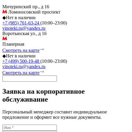
Мичуринский пр., д 16
Ломоносовский проспект
◆
Нет в наличии
+7 (985) 761-63-24
(10:00–23:00)
vinoteki.ru@yandex.ru
Воротынская ул., д 16
Планерная
Смотреть на карте
◆
Нет в наличии
+7 (499) 500-19-48
(10:00–23:00)
vinoteki.ru@yandex.ru
Смотреть на карте
Заявка на корпоративное
обслуживание
Персональный менеджер составит индивидуальное
предложение и оформит все нужные документы.