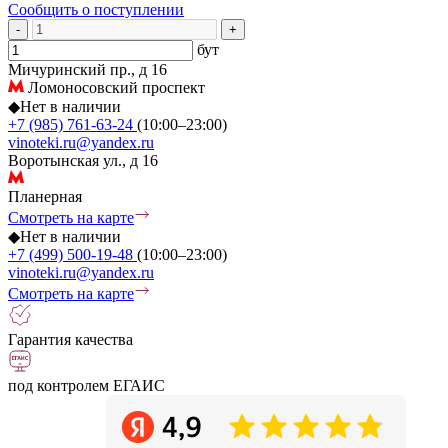
Сообщить о поступлении
-
+
бут
Мичуринский пр., д 16
Ломоносовский проспект
◆
Нет в наличии
+7 (985) 761-63-24
(10:00–23:00)
vinoteki.ru@yandex.ru
Воротынская ул., д 16
Планерная
Смотреть на карте
◆
Нет в наличии
+7 (499) 500-19-48
(10:00–23:00)
vinoteki.ru@yandex.ru
Смотреть на карте
Гарантия качества
под контролем ЕГАИС