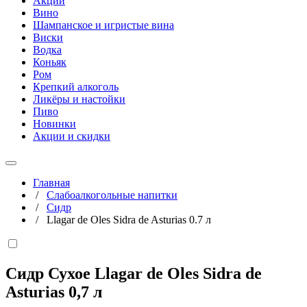
Акции
Вино
Шампанское и игристые вина
Виски
Водка
Коньяк
Ром
Крепкий алкоголь
Ликёры и настойки
Пиво
Новинки
Акции и скидки
Главная
/
Слабоалкогольные напитки
/
Сидр
/
Llagar de Oles Sidra de Asturias 0.7 л
Сидр Сухое Llagar de Oles Sidra de
Asturias
0,7 л