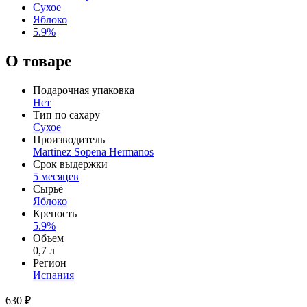
Сухое
Яблоко
5.9%
О товаре
Подарочная упаковка
Нет
Тип по сахару
Сухое
Производитель
Martinez Sopena Hermanos
Срок выдержки
5 месяцев
Сырьё
Яблоко
Крепость
5.9%
Объем
0,7 л
Регион
Испания
630 ₽