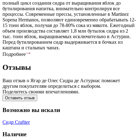
полный цикл создания сидра от выращивания яблок до
бутилирования напитка, внимательно контролируя все
процессы. Современные прессы, установленные в Martinez
Sopena Hermanos, позволяют единовременно обрабатывать 12-
15 тонн яблок, получая до 78-80% сока из мякоти. Ежегодный
объем производства составляет 1,8 млн бутылок сидра из 2
тыс. тонн яблок, выращиваемых исключительно в Астурии.
Перед бутилированием сидр выдерживается в бочках из
каштана и стальных чанах.
Подробнее
Отзывы
Ваш отзыв о Ягар де Олес Сидра де Астуриас поможет
другим покупателям определиться с выбором.
Поделитесь своими впечатлениями.
Оставить отзыв
Возможно вы искали
Сидр Craftier
Наличие