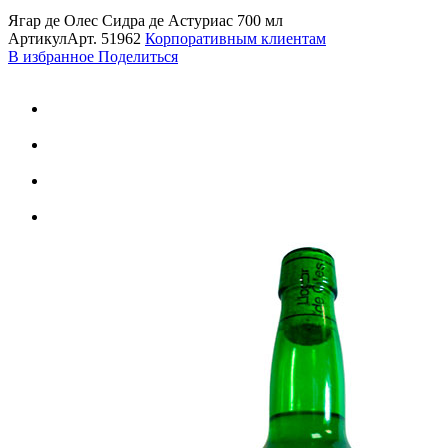
Ягар де Олес Сидра де Астуриас 700 мл
Артикул
Арт.
51962
Корпоративным клиентам
В избранное
Поделиться