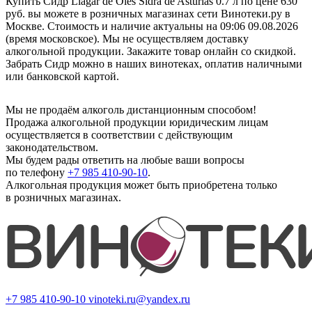
Купить Сидр Llagar de Oles Sidra de Asturias 0.7 л по цене 630
руб. вы можете в розничных магазинах сети Винотеки.ру в
Москве. Стоимость и наличие актуальны на 09:06 09.08.2026
(время московское). Мы не осуществляем доставку
алкогольной продукции. Закажите товар онлайн со скидкой.
Забрать Сидр можно в наших винотеках, оплатив наличными
или банковской картой.
Мы не продаём алкоголь дистанционным способом!
Продажа алкогольной продукции юридическим лицам
осуществляется в соответствии с действующим
законодательством.
Мы будем рады ответить на любые ваши вопросы
по телефону
+7 985 410-90-10
.
Алкогольная продукция может быть приобретена только
в розничных магазинах.
+7 985 410-90-10
vinoteki.ru@yandex.ru