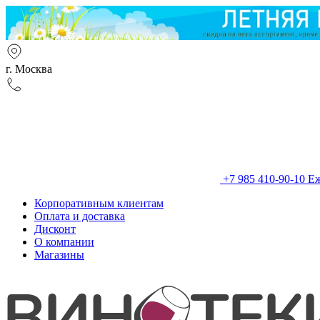
г. Москва
+7 985 410-90-10
Еж
Корпоративным клиентам
Оплата и доставка
Дисконт
О компании
Магазины