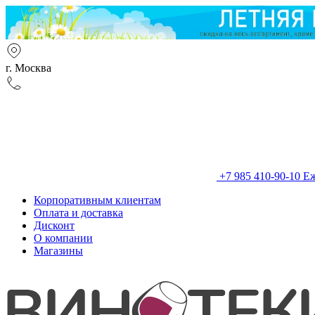
г. Москва
+7 985 410-90-10
Еж
Корпоративным клиентам
Оплата и доставка
Дисконт
О компании
Магазины