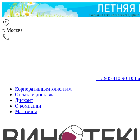
г. Москва
+7 985 410-90-10
Еж
Корпоративным клиентам
Оплата и доставка
Дисконт
О компании
Магазины