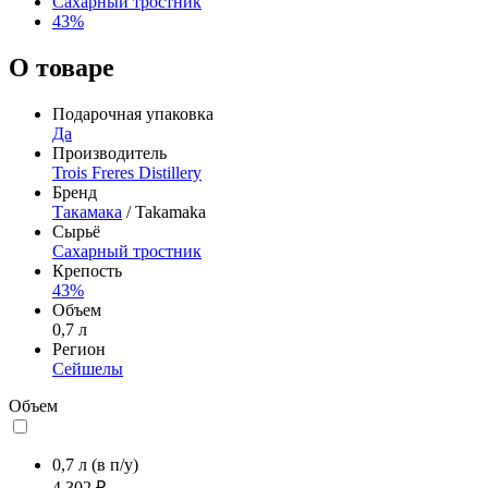
Сахарный тростник
43%
О товаре
Подарочная упаковка
Да
Производитель
Trois Freres Distillery
Бренд
Такамака
/ Takamaka
Сырьё
Сахарный тростник
Крепость
43%
Объем
0,7 л
Регион
Сейшелы
Объем
0,7 л
(в п/у)
4 302 ₽