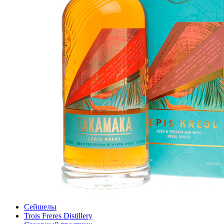
Сейшелы
Trois Freres Distillery