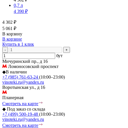
0,7 л
4 390 ₽
4 302 ₽
5 061 ₽
В корзину
В корзине
Купить в 1 клик
-
+
бут
Мичуринский пр., д 16
Ломоносовский проспект
◆
В наличии
+7 (985) 761-63-24
(10:00–23:00)
vinoteki.ru@yandex.ru
Воротынская ул., д 16
Планерная
Смотреть на карте
◆
Под заказ со склада
+7 (499) 500-19-48
(10:00–23:00)
vinoteki.ru@yandex.ru
Смотреть на карте