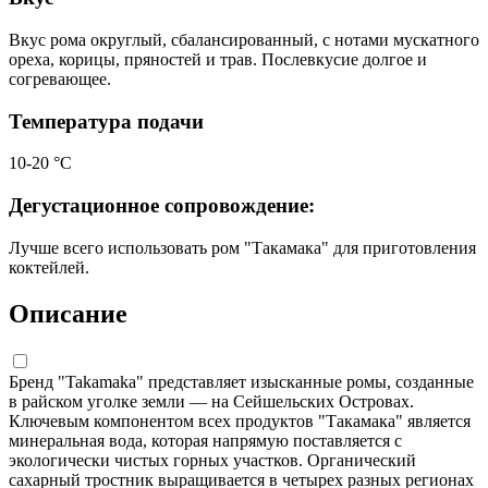
Вкус рома округлый, сбалансированный, с нотами мускатного
ореха, корицы, пряностей и трав. Послевкусие долгое и
согревающее.
Температура подачи
10-20 °С
Дегустационное сопровождение:
Лучше всего использовать ром "Такамака" для приготовления
коктейлей.
Описание
Бренд "Takamaka" представляет изысканные ромы, созданные
в райском уголке земли — на Сейшельских Островах.
Ключевым компонентом всех продуктов "Такамака" является
минеральная вода, которая напрямую поставляется с
экологически чистых горных участков. Органический
сахарный тростник выращивается в четырех разных регионах