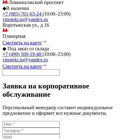
Ломоносовский проспект
◆
В наличии
+7 (985) 761-63-24
(10:00–23:00)
vinoteki.ru@yandex.ru
Воротынская ул., д 16
Планерная
Смотреть на карте
◆
Под заказ со склада
+7 (499) 500-19-48
(10:00–23:00)
vinoteki.ru@yandex.ru
Смотреть на карте
Заявка на корпоративное
обслуживание
Персональный менеджер составит индивидуальное
предложение и оформит все нужные документы.