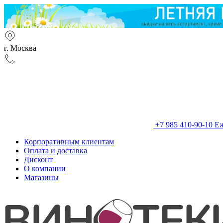
г. Москва
+7 985 410-90-10
Еж
Корпоративным клиентам
Оплата и доставка
Дисконт
О компании
Магазины