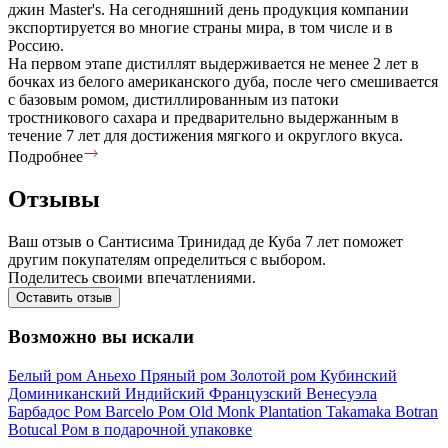
джин Master's. На сегодняшний день продукция компании
экспортируется во многие страны мира, в том числе и в
Россию.
На первом этапе дистиллят выдерживается не менее 2 лет в
бочках из белого американского дуба, после чего смешивается
с базовым ромом, дистиллированным из патоки
тростникового сахара и предварительно выдержанным в
течение 7 лет для достижения мягкого и округлого вкуса.
Подробнее
Отзывы
Ваш отзыв о Сантисима Тринидад де Куба 7 лет поможет
другим покупателям определиться с выбором.
Поделитесь своими впечатлениями.
Оставить отзыв
Возможно вы искали
Белый ром
Аньехо
Пряный ром
Золотой ром
Кубинский
Доминиканский
Индийский
Французский
Венесуэла
Барбадос
Ром Barcelo
Ром Old Monk
Plantation
Takamaka
Botran
Botucal
Ром в подарочной упаковке