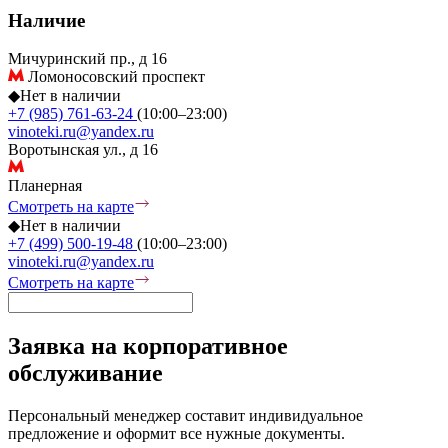
Наличие
Мичуринский пр., д 16
Ломоносовский проспект
◆
Нет в наличии
+7 (985) 761-63-24
(10:00–23:00)
vinoteki.ru@yandex.ru
Воротынская ул., д 16
Планерная
Смотреть на карте
◆
Нет в наличии
+7 (499) 500-19-48
(10:00–23:00)
vinoteki.ru@yandex.ru
Смотреть на карте
Заявка на корпоративное
обслуживание
Персональный менеджер составит индивидуальное
предложение и оформит все нужные документы.