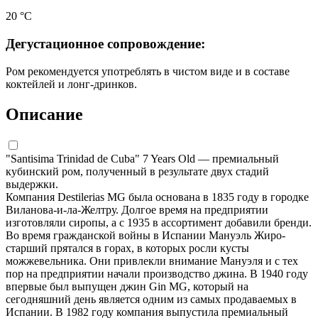
20 °С
Дегустационное сопровождение:
Ром рекомендуется употреблять в чистом виде и в составе
коктейлей и лонг-дринков.
Описание
"Santisima Trinidad de Cuba" 7 Years Old — премиальный
кубинский ром, полученный в результате двух стадий
выдержки.
Компания Destilerias MG была основана в 1835 году в городке
Виланова-и-ла-Желтру. Долгое время на предприятии
изготовляли сиропы, а с 1935 в ассортимент добавили бренди.
Во время гражданской войны в Испании Мануэль Жиро-
старший прятался в горах, в которых росли кусты
можжевельника. Они привлекли внимание Мануэля и с тех
пор на предприятии начали производство джина. В 1940 году
впервые был выпущен джин Gin MG, который на
сегодняшний день является одним из самых продаваемых в
Испании. В 1982 году компания выпустила премиальный