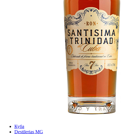
Куба
Destilerias MG