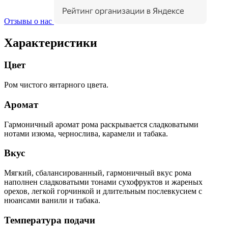
Отзывы о нас
Характеристики
Цвет
Ром чистого янтарного цвета.
Аромат
Гармоничный аромат рома раскрывается сладковатыми
нотами изюма, чернослива, карамели и табака.
Вкус
Мягкий, сбалансированный, гармоничный вкус рома
наполнен сладковатыми тонами сухофруктов и жареных
орехов, легкой горчинкой и длительным послевкусием с
нюансами ванили и табака.
Температура подачи