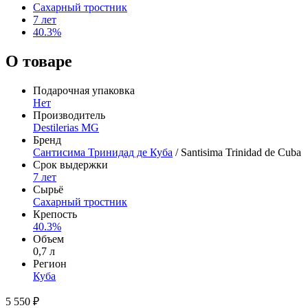
Сахарный тростник
7 лет
40.3%
О товаре
Подарочная упаковка
Нет
Производитель
Destilerias MG
Бренд
Сантисима Тринидад де Куба
/ Santisima Trinidad de Cuba
Срок выдержки
7 лет
Сырьё
Сахарный тростник
Крепость
40.3%
Объем
0,7 л
Регион
Куба
5 550 ₽