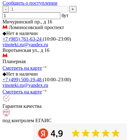
Сообщить о поступлении
-
+
бут
Мичуринский пр., д 16
Ломоносовский проспект
◆
Нет в наличии
+7 (985) 761-63-24
(10:00–23:00)
vinoteki.ru@yandex.ru
Воротынская ул., д 16
Планерная
Смотреть на карте
◆
Нет в наличии
+7 (499) 500-19-48
(10:00–23:00)
vinoteki.ru@yandex.ru
Смотреть на карте
Гарантия качества
под контролем ЕГАИС