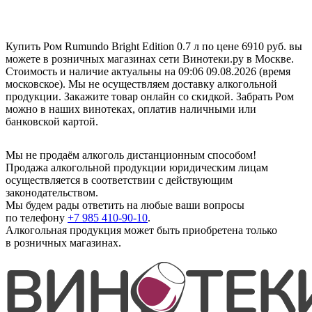
Купить Ром Rumundo Bright Edition 0.7 л по цене 6910 руб. вы
можете в розничных магазинах сети Винотеки.ру в Москве.
Стоимость и наличие актуальны на 09:06 09.08.2026 (время
московское). Мы не осуществляем доставку алкогольной
продукции. Закажите товар онлайн со скидкой. Забрать Ром
можно в наших винотеках, оплатив наличными или
банковской картой.
Мы не продаём алкоголь дистанционным способом!
Продажа алкогольной продукции юридическим лицам
осуществляется в соответствии с действующим
законодательством.
Мы будем рады ответить на любые ваши вопросы
по телефону
+7 985 410-90-10
.
Алкогольная продукция может быть приобретена только
в розничных магазинах.