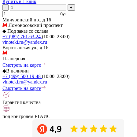
Купить в 1 клик
-
+
бут
Мичуринский пр., д 16
Ломоносовский проспект
◆
Под заказ со склада
+7 (985) 761-63-24
(10:00–23:00)
vinoteki.ru@yandex.ru
Воротынская ул., д 16
Планерная
Смотреть на карте
◆
В наличии
+7 (499) 500-19-48
(10:00–23:00)
vinoteki.ru@yandex.ru
Смотреть на карте
Гарантия качества
под контролем ЕГАИС