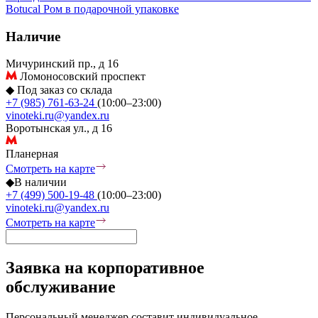
Botucal
Ром в подарочной упаковке
Наличие
Мичуринский пр., д 16
Ломоносовский проспект
◆
Под заказ со склада
+7 (985) 761-63-24
(10:00–23:00)
vinoteki.ru@yandex.ru
Воротынская ул., д 16
Планерная
Смотреть на карте
◆
В наличии
+7 (499) 500-19-48
(10:00–23:00)
vinoteki.ru@yandex.ru
Смотреть на карте
Заявка на корпоративное
обслуживание
Персональный менеджер составит индивидуальное