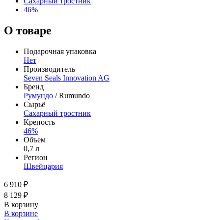
Сахарный тростник
46%
О товаре
Подарочная упаковка
Нет
Производитель
Seven Seals Innovation AG
Бренд
Румундо
/ Rumundo
Сырьё
Сахарный тростник
Крепость
46%
Объем
0,7 л
Регион
Швейцария
6 910 ₽
8 129 ₽
В корзину
В корзине