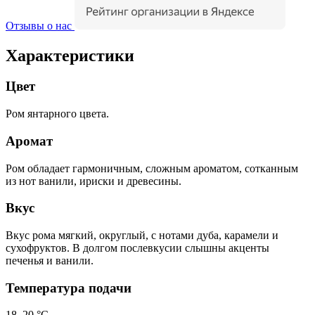
Отзывы о нас
Характеристики
Цвет
Ром янтарного цвета.
Аромат
Ром обладает гармоничным, сложным ароматом, сотканным
из нот ванили, ириски и древесины.
Вкус
Вкус рома мягкий, округлый, с нотами дуба, карамели и
сухофруктов. В долгом послевкусии слышны акценты
печенья и ванили.
Температура подачи
18–20 °С