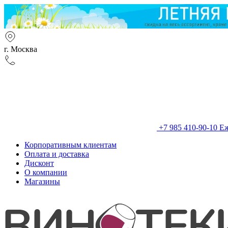
г. Москва
+7 985 410-90-10
Еж
Корпоративным клиентам
Оплата и доставка
Дисконт
О компании
Магазины