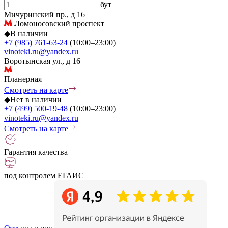
бут
Мичуринский пр., д 16
Ломоносовский проспект
◆
В наличии
+7 (985) 761-63-24
(10:00–23:00)
vinoteki.ru@yandex.ru
Воротынская ул., д 16
Планерная
Смотреть на карте
◆
Нет в наличии
+7 (499) 500-19-48
(10:00–23:00)
vinoteki.ru@yandex.ru
Смотреть на карте
Гарантия качества
под контролем ЕГАИС