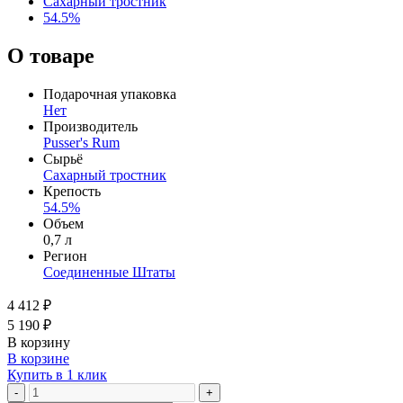
Сахарный тростник
54.5%
О товаре
Подарочная упаковка
Нет
Производитель
Pusser's Rum
Сырьё
Сахарный тростник
Крепость
54.5%
Объем
0,7 л
Регион
Соединенные Штаты
4 412 ₽
5 190 ₽
В корзину
В корзине
Купить в 1 клик
-
+