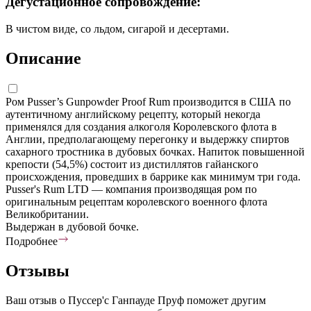
Дегустационное сопровождение:
В чистом виде, со льдом, сигарой и десертами.
Описание
Ром Pusser’s Gunpowder Proof Rum производится в США по
аутентичному английскому рецепту, который некогда
применялся для создания алкоголя Королевского флота в
Англии, предполагающему перегонку и выдержку спиртов
сахарного тростника в дубовых бочках. Напиток повышенной
крепости (54,5%) состоит из дистиллятов гайанского
происхождения, проведших в баррике как минимум три года.
Pusser's Rum LTD — компания производящая ром по
оригинальным рецептам королевского военного флота
Великобритании.
Выдержан в дубовой бочке.
Подробнее
Отзывы
Ваш отзыв о Пуссер'с Ганпауде Пруф поможет другим