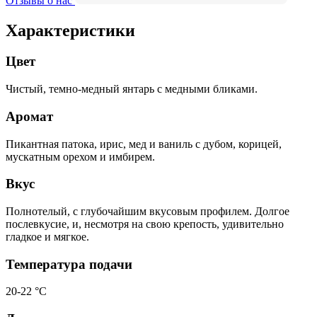
Отзывы о нас
Характеристики
Цвет
Чистый, темно-медный янтарь с медными бликами.
Аромат
Пикантная патока, ирис, мед и ваниль с дубом, корицей,
мускатным орехом и имбирем.
Вкус
Полнотелый, с глубочайшим вкусовым профилем. Долгое
послевкусие, и, несмотря на свою крепость, удивительно
гладкое и мягкое.
Температура подачи
20-22 °С