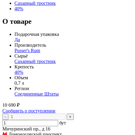
Сахарный тростник
40%
О товаре
Подарочная упаковка
Да
Производитель
Pusser's Rum
Сырьё
Сахарный тростник
Крепость
40%
Объем
0,7 л
Регион
Соединенные Штаты
10 690 ₽
Сообщить о поступлении
-
+
бут
Мичуринский пр., д 16
Ломоносовский проспект