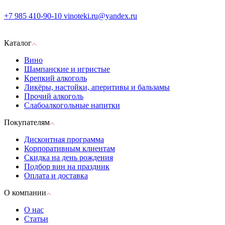
+7 985 410-90-10
vinoteki.ru@yandex.ru
Каталог
Вино
Шампанские и игристые
Крепкий алкоголь
Ликёры, настойки, аперитивы и бальзамы
Прочий алкоголь
Слабоалкогольные напитки
Покупателям
Дисконтная программа
Корпоративным клиентам
Скидка на день рождения
Подбор вин на праздник
Оплата и доставка
О компании
О нас
Статьи