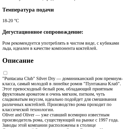
Температура подачи
18-20 °С
Дегустационное сопровождение:
Ром рекомендуется употреблять в чистом виде, с кубиками
льда, идеален в качестве компонента коктейлей.
Описание
"Puntacana Club" Silver Dry — доминиканский ром премиум-
класса, самый молодой в линейке ромов "Пунтакана Клаб".
Этот превосходный белый ром, обладающий приятным
фруктовым ароматом и очень мягким, питким, чуть
сладковатым вкусом, идеально подойдет для смешивания
различных коктейлей. Производство рома проходит по
классической технологии.
Oliver and Oliver — уже ставший всемирно известным
производитель рома, существующий на рынке с 1997 года.
Заводы этой компании расположены в столице