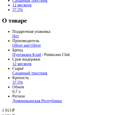
Сахарный тростник
12 месяцев
37.5%
О товаре
Подарочная упаковка
Нет
Производитель
Oliver and Oliver
Бренд
Пунтакана Клаб
/ Puntacana Club
Срок выдержки
12 месяцев
Сырьё
Сахарный тростник
Крепость
37.5%
Объем
0,7 л
Регион
Доминиканская Республика
1 913 ₽