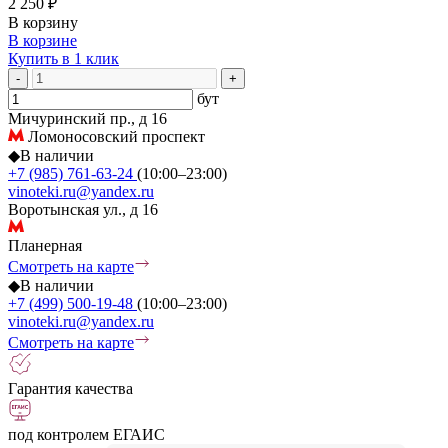
2 250 ₽
В корзину
В корзине
Купить в 1 клик
-
+
бут
Мичуринский пр., д 16
Ломоносовский проспект
◆
В наличии
+7 (985) 761-63-24
(10:00–23:00)
vinoteki.ru@yandex.ru
Воротынская ул., д 16
Планерная
Смотреть на карте
◆
В наличии
+7 (499) 500-19-48
(10:00–23:00)
vinoteki.ru@yandex.ru
Смотреть на карте
Гарантия качества
под контролем ЕГАИС