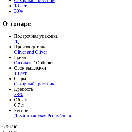
Сахарный тростник
18 лет
38%
О товаре
Подарочная упаковка
Да
Производитель
Oliver and Oliver
Бренд
Оптимус
/ Opthimus
Срок выдержки
18 лет
Сырьё
Сахарный тростник
Крепость
38%
Объем
0,7 л
Регион
Доминиканская Республика
6 962 ₽