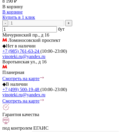
8 190 ₽
В корзину
В корзине
Купить в 1 клик
-
+
бут
Мичуринский пр., д 16
Ломоносовский проспект
◆
Нет в наличии
+7 (985) 761-63-24
(10:00–23:00)
vinoteki.ru@yandex.ru
Воротынская ул., д 16
Планерная
Смотреть на карте
◆
В наличии
+7 (499) 500-19-48
(10:00–23:00)
vinoteki.ru@yandex.ru
Смотреть на карте
Гарантия качества
под контролем ЕГАИС