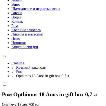
Акции
Вино
Шампанское и игристые вина
Виски
Водка
Коньяк
Ром
Крепкий алкоголь
Ликёры и настойки
Пиво
Новинки
Акции и скидки
Главная
/
Крепкий алкоголь
/
Ром
/
Opthimus 18 Anos in gift box 0.7 л
Ром Opthimus 18 Anos in gift box
0,7 л
Оптимус 18 лет 700 мл