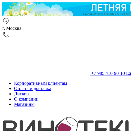
г. Москва
+7 985 410-90-10
Еж
Корпоративным клиентам
Оплата и доставка
Дисконт
О компании
Магазины