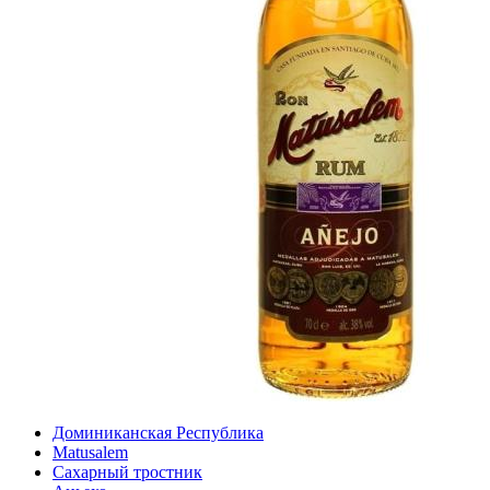
Доминиканская Республика
Matusalem
Сахарный тростник