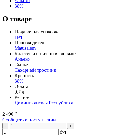
Аньехо
38%
О товаре
Подарочная упаковка
Нет
Производитель
Matusalem
Классификация по выдержке
Аньехо
Сырьё
Сахарный тростник
Крепость
38%
Объем
0,7 л
Регион
Доминиканская Республика
2 490 ₽
Сообщить о поступлении
-
+
бут