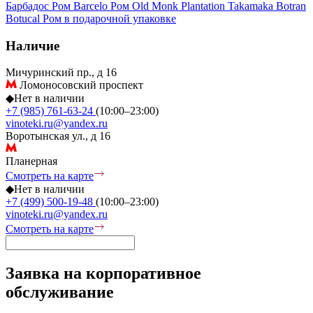
Барбадос
Ром Barcelo
Ром Old Monk
Plantation
Takamaka
Botran
Botucal
Ром в подарочной упаковке
Наличие
Мичуринский пр., д 16
Ломоносовский проспект
◆
Нет в наличии
+7 (985) 761-63-24
(10:00–23:00)
vinoteki.ru@yandex.ru
Воротынская ул., д 16
Планерная
Смотреть на карте
◆
Нет в наличии
+7 (499) 500-19-48
(10:00–23:00)
vinoteki.ru@yandex.ru
Смотреть на карте
Заявка на корпоративное
обслуживание