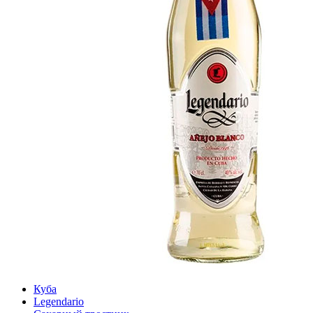
Куба
Legendario