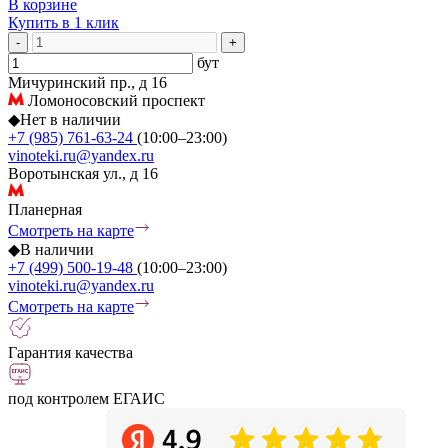
В корзине
Купить в 1 клик
-
+
бут
Мичуринский пр., д 16
Ломоносовский проспект
◆
Нет в наличии
+7 (985) 761-63-24
(10:00–23:00)
vinoteki.ru@yandex.ru
Воротынская ул., д 16
Планерная
Смотреть на карте
◆
В наличии
+7 (499) 500-19-48
(10:00–23:00)
vinoteki.ru@yandex.ru
Смотреть на карте
Гарантия качества
под контролем ЕГАИС