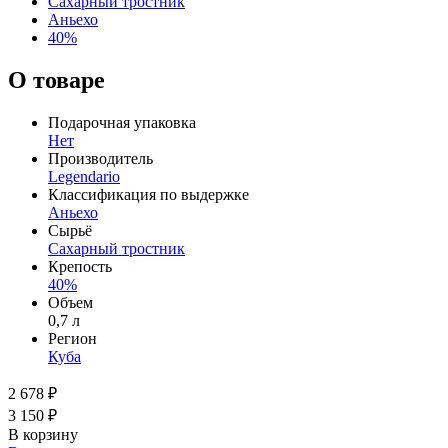
Сахарный тростник
Аньехо
40%
О товаре
Подарочная упаковка
Нет
Производитель
Legendario
Классификация по выдержке
Аньехо
Сырьё
Сахарный тростник
Крепость
40%
Объем
0,7 л
Регион
Куба
2 678 ₽
3 150 ₽
В корзину