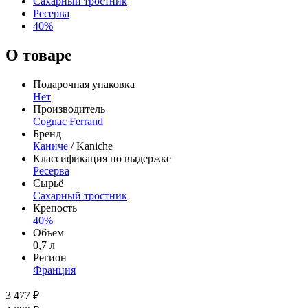
Сахарный тростник
Ресерва
40%
О товаре
Подарочная упаковка
Нет
Производитель
Cognac Ferrand
Бренд
Каниче
/ Kaniche
Классификация по выдержке
Ресерва
Сырьё
Сахарный тростник
Крепость
40%
Объем
0,7 л
Регион
Франция
3 477 ₽