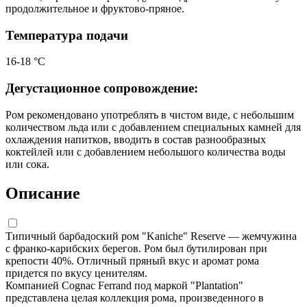
продолжительное и фруктово-пряное.
Температура подачи
16-18 °С
Дегустационное сопровождение:
Ром рекомендовано употреблять в чистом виде, с небольшим
количеством льда или с добавлением специальных камней для
охлаждения напитков, вводить в состав разнообразных
коктейлей или с добавлением небольшого количества воды
или сока.
Описание
Типичный барбадоский ром "Kaniche" Reserve — жемчужина
с франко-карибских берегов. Ром был бутилирован при
крепости 40%. Отличный пряный вкус и аромат рома
придется по вкусу ценителям.
Компанией Cognac Ferrand под маркой "Plantation"
представлена целая коллекция рома, произведенного в