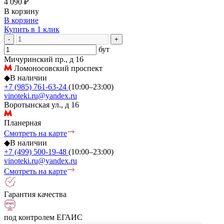
4 090 ₽
В корзину
В корзине
Купить в 1 клик
-
+
бут
Мичуринский пр., д 16
Ломоносовский проспект
◆
В наличии
+7 (985) 761-63-24
(10:00–23:00)
vinoteki.ru@yandex.ru
Воротынская ул., д 16
Планерная
Смотреть на карте
◆
В наличии
+7 (499) 500-19-48
(10:00–23:00)
vinoteki.ru@yandex.ru
Смотреть на карте
Гарантия качества
под контролем ЕГАИС