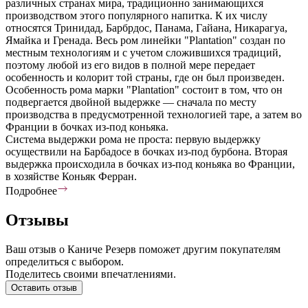
различных странах мира, традиционно занимающихся
производством этого популярного напитка. К их числу
относятся Тринидад, Барбрдос, Панама, Гайана, Никарагуа,
Ямайка и Гренада. Весь ром линейки "Plantation" создан по
местным технологиям и с учетом сложившихся традиций,
поэтому любой из его видов в полной мере передает
особенность и колорит той страны, где он был произведен.
Особенность рома марки "Plantation" состоит в том, что он
подвергается двойной выдержке — сначала по месту
производства в предусмотренной технологией таре, а затем во
Франции в бочках из-под коньяка.
Система выдержки рома не проста: первую выдержку
осуществили на Барбадосе в бочках из-под бурбона. Вторая
выдержка происходила в бочках из-под коньяка во Франции,
в хозяйстве Коньяк Ферран.
Подробнее
Отзывы
Ваш отзыв о Каниче Резерв поможет другим покупателям
определиться с выбором.
Поделитесь своими впечатлениями.
Оставить отзыв