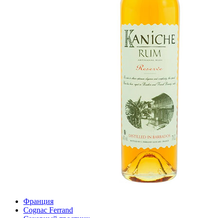
Франция
Cognac Ferrand