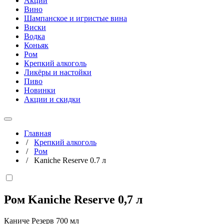
Акции
Вино
Шампанское и игристые вина
Виски
Водка
Коньяк
Ром
Крепкий алкоголь
Ликёры и настойки
Пиво
Новинки
Акции и скидки
Главная
/
Крепкий алкоголь
/
Ром
/
Kaniche Reserve 0.7 л
Ром Kaniche Reserve
0,7 л
Каниче Резерв 700 мл