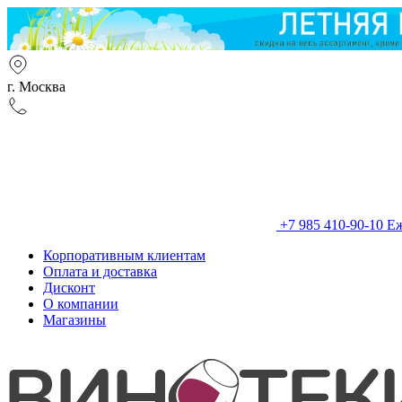
г. Москва
+7 985 410-90-10
Еж
Корпоративным клиентам
Оплата и доставка
Дисконт
О компании
Магазины