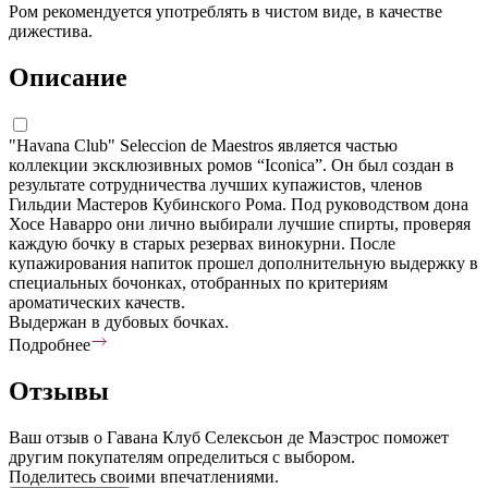
Ром рекомендуется употреблять в чистом виде, в качестве
дижестива.
Описание
"Havana Club" Seleccion de Maestros является частью
коллекции эксклюзивных ромов “Iconica”. Он был создан в
результате сотрудничества лучших купажистов, членов
Гильдии Мастеров Кубинского Рома. Под руководством дона
Хосе Наварро они лично выбирали лучшие спирты, проверяя
каждую бочку в старых резервах винокурни. После
купажирования напиток прошел дополнительную выдержку в
специальных бочонках, отобранных по критериям
ароматических качеств.
Выдержан в дубовых бочках.
Подробнее
Отзывы
Ваш отзыв о Гавана Клуб Селексьон де Маэстрос поможет
другим покупателям определиться с выбором.
Поделитесь своими впечатлениями.