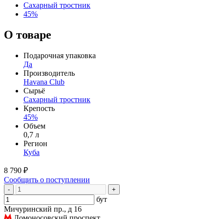
Сахарный тростник
45%
О товаре
Подарочная упаковка
Да
Производитель
Havana Club
Сырьё
Сахарный тростник
Крепость
45%
Объем
0,7 л
Регион
Куба
8 790 ₽
Сообщить о поступлении
-
+
бут
Мичуринский пр., д 16
Ломоносовский проспект