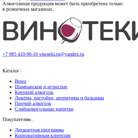
Алкогольная продукция может быть приобретена только
в розничных магазинах.
+7 985 410-90-10
vinoteki.ru@yandex.ru
Каталог
Вино
Шампанские и игристые
Крепкий алкоголь
Ликёры, настойки, аперитивы и бальзамы
Прочий алкоголь
Слабоалкогольные напитки
Покупателям
Дисконтная программа
Корпоративным клиентам