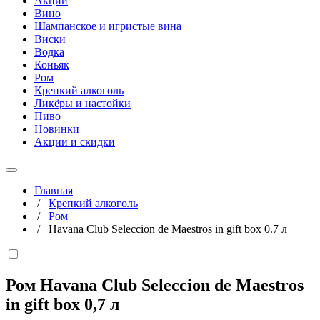
Акции
Вино
Шампанское и игристые вина
Виски
Водка
Коньяк
Ром
Крепкий алкоголь
Ликёры и настойки
Пиво
Новинки
Акции и скидки
Главная
/
Крепкий алкоголь
/
Ром
/
Havana Club Seleccion de Maestros in gift box 0.7 л
Ром Havana Club Seleccion de Maestros
in gift box
0,7 л