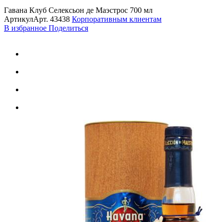
Гавана Клуб Селексьон де Маэстрос 700 мл
Артикул
Арт.
43438
Корпоративным клиентам
В избранное
Поделиться