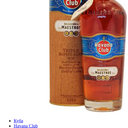
Куба
Havana Club