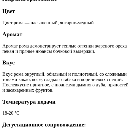
Цвет
Цвет рома — насыщенный, янтарно-медный.
Аромат
Аромат рома демонстрирует теплые оттенки жареного ореха
пекан и пряные нюансы бочковой выдержки.
Вкус
Вкус рома округлый, обильный и полнотелый, со сложными
тонами какао, кофе, сладкого табака и коричневых специй.
Послевкусие приятное, с нюансами дымного дуба, пряностей
и засахаренных фруктов.
Температура подачи
18-20 °С
Дегустационное сопровождение: