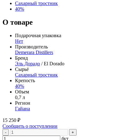
Сахарный тростник
40%
О товаре
Подарочная упаковка
Нет
Производитель
Demerara Distillers
Бренд
Эль Дорадо
/ El Dorado
Сырьё
Сахарный тростник
Крепость
40%
Объем
0,7 л
Регион
Гайана
15 250 ₽
Сообщить о поступлении
-
+
бут