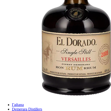
Гайана
Demerara Distillers