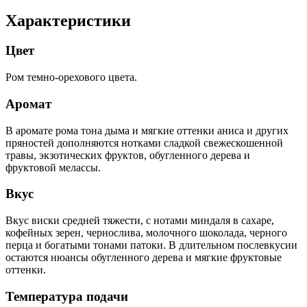
Характеристики
Цвет
Ром темно-орехового цвета.
Аромат
В аромате рома тона дыма и мягкие оттенки аниса и других
пряностей дополняются нотками сладкой свежескошенной
травы, экзотических фруктов, обугленного дерева и
фруктовой мелассы.
Вкус
Вкус виски средней тяжести, с нотами миндаля в сахаре,
кофейных зерен, чернослива, молочного шоколада, черного
перца и богатыми тонами патоки. В длительном послевкусии
остаются нюансы обугленного дерева и мягкие фруктовые
оттенки.
Температура подачи