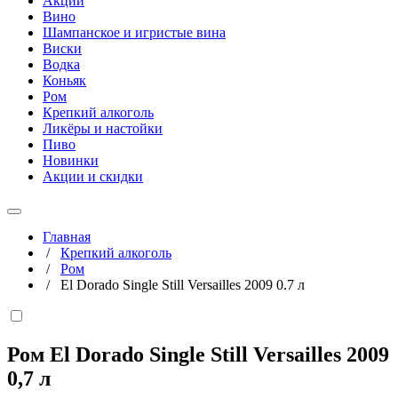
Акции
Вино
Шампанское и игристые вина
Виски
Водка
Коньяк
Ром
Крепкий алкоголь
Ликёры и настойки
Пиво
Новинки
Акции и скидки
Главная
/
Крепкий алкоголь
/
Ром
/
El Dorado Single Still Versailles 2009 0.7 л
Ром El Dorado Single Still Versailles 2009
0,7 л