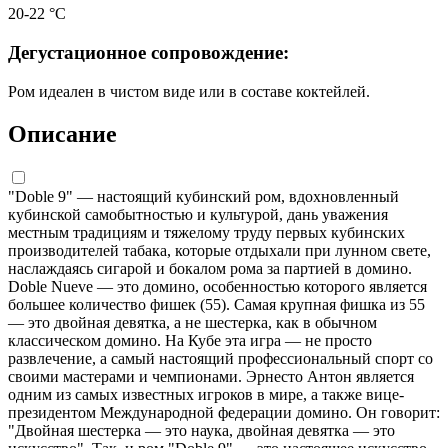
20-22 °С
Дегустационное сопровождение:
Ром идеален в чистом виде или в составе коктейлей.
Описание
"Doble 9" — настоящий кубинский ром, вдохновленный
кубинской самобытностью и культурой, дань уважения
местным традициям и тяжелому труду первых кубинских
производителей табака, которые отдыхали при лунном свете,
наслаждаясь сигарой и бокалом рома за партией в домино.
Doble Nueve — это домино, особенностью которого является
большее количество фишек (55). Самая крупная фишка из 55
— это двойная девятка, а не шестерка, как в обычном
классическом домино. На Кубе эта игра — не просто
развлечение, а самый настоящий профессиональный спорт со
своими мастерами и чемпионами. Эрнесто Антон является
одним из самых известных игроков в мире, а также вице-
президентом Международной федерации домино. Он говорит:
"Двойная шестерка — это наука, двойная девятка — это