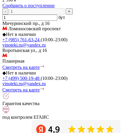
Сообщить о поступлении
-
+
бут
Мичуринский пр., д 16
Ломоносовский проспект
◆
Нет в наличии
+7 (985) 761-63-24
(10:00–23:00)
vinoteki.ru@yandex.ru
Воротынская ул., д 16
Планерная
Смотреть на карте
◆
Нет в наличии
+7 (499) 500-19-48
(10:00–23:00)
vinoteki.ru@yandex.ru
Смотреть на карте
Гарантия качества
под контролем ЕГАИС