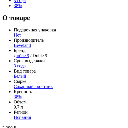
3 года
38%
О товаре
Подарочная упаковка
Нет
Производитель
Beveland
Бренд
Добле 9
/ Doble 9
Срок выдержки
3 года
Вид товара
Белый
Сырьё
Сахарный тростник
Крепость
38%
Объем
0,7 л
Регион
Испания
2 390 ₽