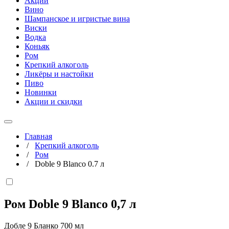
Акции
Вино
Шампанское и игристые вина
Виски
Водка
Коньяк
Ром
Крепкий алкоголь
Ликёры и настойки
Пиво
Новинки
Акции и скидки
Главная
/
Крепкий алкоголь
/
Ром
/
Doble 9 Blanco 0.7 л
Ром Doble 9 Blanco
0,7 л
Добле 9 Бланко 700 мл