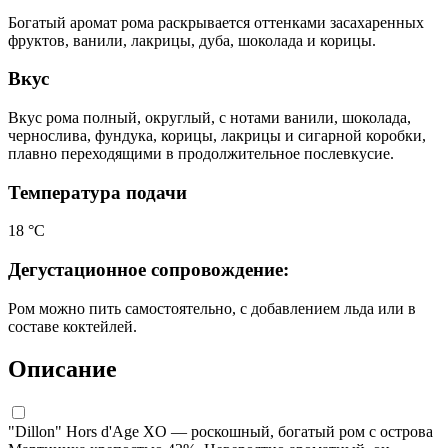
Богатый аромат рома раскрывается оттенками засахаренных
фруктов, ванили, лакрицы, дуба, шоколада и корицы.
Вкус
Вкус рома полный, округлый, с нотами ванили, шоколада,
чернослива, фундука, корицы, лакрицы и сигарной коробки,
плавно переходящими в продолжительное послевкусие.
Температура подачи
18 °С
Дегустационное сопровождение:
Ром можно пить самостоятельно, с добавлением льда или в
составе коктейлей.
Описание
"Dillon" Hors d'Age XO — роскошный, богатый ром с острова