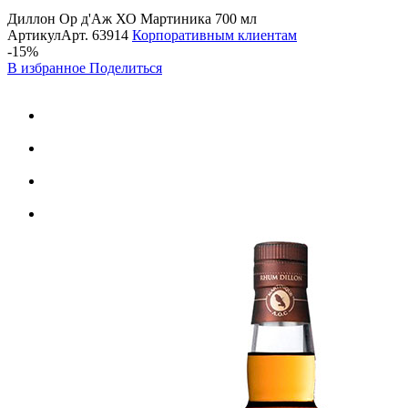
Диллон Ор д'Аж ХО Мартиника 700 мл
Артикул
Арт.
63914
Корпоративным клиентам
-15%
В избранное
Поделиться