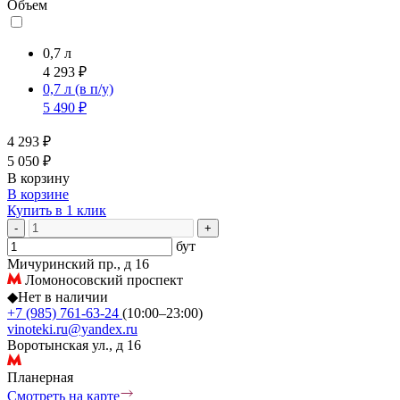
Объем
0,7 л
4 293 ₽
0,7 л
(в п/у)
5 490 ₽
4 293 ₽
5 050 ₽
В корзину
В корзине
Купить в 1 клик
-
+
бут
Мичуринский пр., д 16
Ломоносовский проспект
◆
Нет в наличии
+7 (985) 761-63-24
(10:00–23:00)
vinoteki.ru@yandex.ru
Воротынская ул., д 16
Планерная
Смотреть на карте