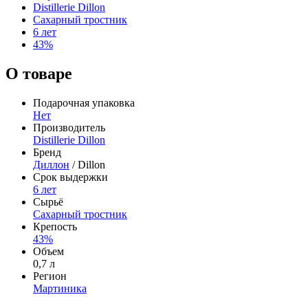
Distillerie Dillon
Сахарный тростник
6 лет
43%
О товаре
Подарочная упаковка
Нет
Производитель
Distillerie Dillon
Бренд
Диллон
/ Dillon
Срок выдержки
6 лет
Сырьё
Сахарный тростник
Крепость
43%
Объем
0,7 л
Регион
Мартиника