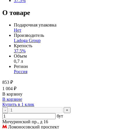
37.5%
О товаре
Подарочная упаковка
Нет
Производитель
Ladoga Group
Крепость
37.5%
Объем
0,7 л
Регион
Россия
853 ₽
1 004 ₽
В корзину
В корзине
Купить в 1 клик
-
+
бут
Мичуринский пр., д 16
Ломоносовский проспект