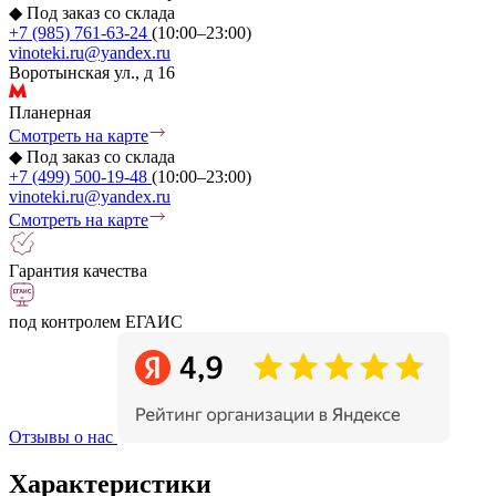
◆
Под заказ со склада
+7 (985) 761-63-24
(10:00–23:00)
vinoteki.ru@yandex.ru
Воротынская ул., д 16
Планерная
Смотреть на карте
◆
Под заказ со склада
+7 (499) 500-19-48
(10:00–23:00)
vinoteki.ru@yandex.ru
Смотреть на карте
Гарантия качества
под контролем ЕГАИС
Отзывы о нас
Характеристики