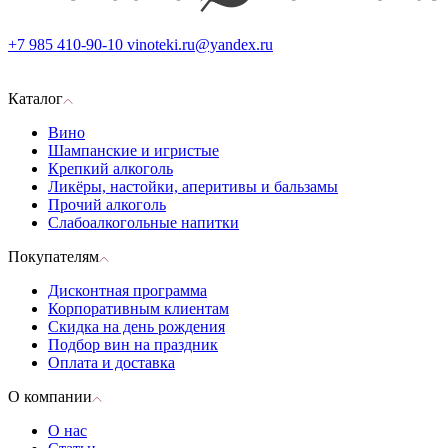
+7 985 410-90-10
vinoteki.ru@yandex.ru
Каталог
Вино
Шампанские и игристые
Крепкий алкоголь
Ликёры, настойки, аперитивы и бальзамы
Прочий алкоголь
Слабоалкогольные напитки
Покупателям
Дисконтная программа
Корпоративным клиентам
Скидка на день рождения
Подбор вин на праздник
Оплата и доставка
О компании
О нас