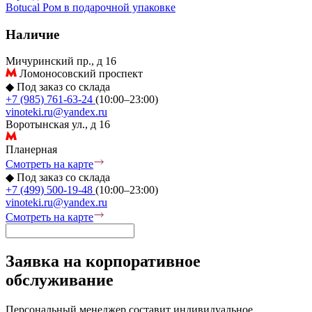
Botucal
Ром в подарочной упаковке
Наличие
Мичуринский пр., д 16
Ломоносовский проспект
◆
Под заказ со склада
+7 (985) 761-63-24
(10:00–23:00)
vinoteki.ru@yandex.ru
Воротынская ул., д 16
Планерная
Смотреть на карте
◆
Под заказ со склада
+7 (499) 500-19-48
(10:00–23:00)
vinoteki.ru@yandex.ru
Смотреть на карте
Заявка на корпоративное
обслуживание
Персональный менеджер составит индивидуальное