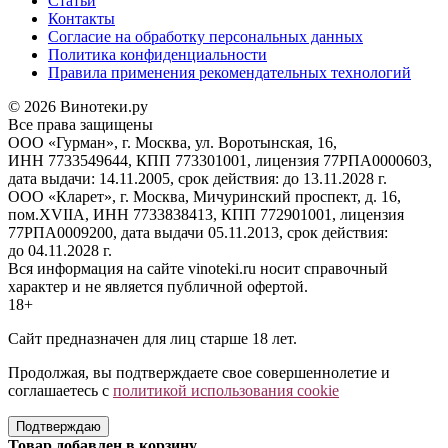
Статьи
Контакты
Согласие на обработку персональных данных
Политика конфиденциальности
Правила применения рекомендательных технологий
© 2026 Винотеки.ру
Все права защищены
ООО «Гурман», г. Москва, ул. Воротынская, 16,
ИНН 7733549644, КПП 773301001, лицензия 77РПА0000603,
дата выдачи: 14.11.2005, срок действия: до 13.11.2028 г.
ООО «Кларет», г. Москва, Мичуринский проспект, д. 16,
пом.XVIIA, ИНН 7733838413, КПП 772901001, лицензия
77РПА0009200, дата выдачи 05.11.2013, срок действия:
до 04.11.2028 г.
Вся информация на сайте vinoteki.ru носит справочный
характер и не является публичной офертой.
18+
Сайт предназначен для лиц старше 18 лет.
Продолжая, вы подтверждаете свое совершеннолетие и
соглашаетесь с
политикой использования cookie
Подтверждаю
Товар добавлен в корзину