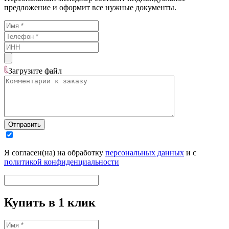
предложение и оформит все нужные документы.
Загрузите
файл
Отправить
Я согласен(на) на обработку
персональных данных
и с
политикой конфиденциальности
Купить в 1 клик