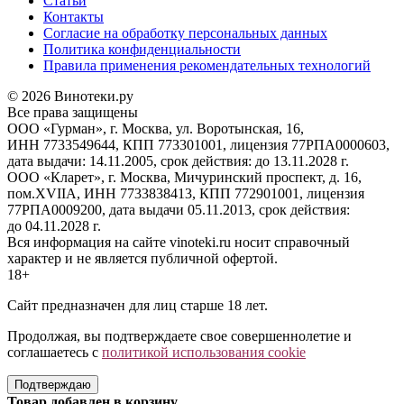
Статьи
Контакты
Согласие на обработку персональных данных
Политика конфиденциальности
Правила применения рекомендательных технологий
© 2026 Винотеки.ру
Все права защищены
ООО «Гурман», г. Москва, ул. Воротынская, 16,
ИНН 7733549644, КПП 773301001, лицензия 77РПА0000603,
дата выдачи: 14.11.2005, срок действия: до 13.11.2028 г.
ООО «Кларет», г. Москва, Мичуринский проспект, д. 16,
пом.XVIIA, ИНН 7733838413, КПП 772901001, лицензия
77РПА0009200, дата выдачи 05.11.2013, срок действия:
до 04.11.2028 г.
Вся информация на сайте vinoteki.ru носит справочный
характер и не является публичной офертой.
18+
Сайт предназначен для лиц старше 18 лет.
Продолжая, вы подтверждаете свое совершеннолетие и
соглашаетесь с
политикой использования cookie
Подтверждаю
Товар добавлен в корзину