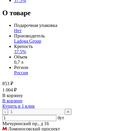
37.5%
О товаре
Подарочная упаковка
Нет
Производитель
Ladoga Group
Крепость
37.5%
Объем
0,7 л
Регион
Россия
853 ₽
1 004 ₽
В корзину
В корзине
Купить в 1 клик
-
+
бут
Мичуринский пр., д 16
Ломоносовский проспект