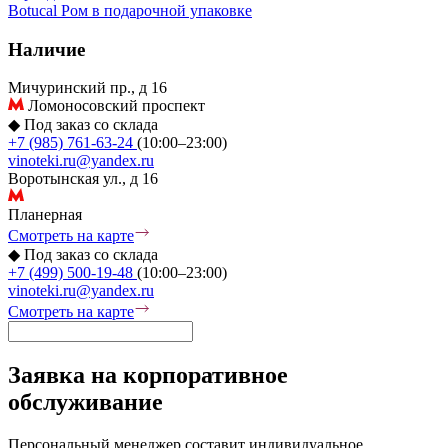
Botucal
Ром в подарочной упаковке
Наличие
Мичуринский пр., д 16
Ломоносовский проспект
◆
Под заказ со склада
+7 (985) 761-63-24
(10:00–23:00)
vinoteki.ru@yandex.ru
Воротынская ул., д 16
Планерная
Смотреть на карте
◆
Под заказ со склада
+7 (499) 500-19-48
(10:00–23:00)
vinoteki.ru@yandex.ru
Смотреть на карте
Заявка на корпоративное
обслуживание
Персональный менеджер составит индивидуальное