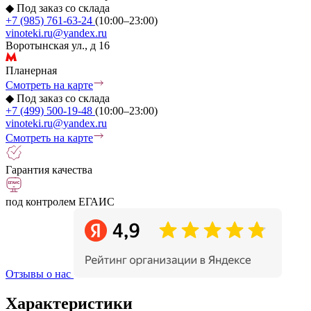
◆
Под заказ со склада
+7 (985) 761-63-24
(10:00–23:00)
vinoteki.ru@yandex.ru
Воротынская ул., д 16
Планерная
Смотреть на карте
◆
Под заказ со склада
+7 (499) 500-19-48
(10:00–23:00)
vinoteki.ru@yandex.ru
Смотреть на карте
Гарантия качества
под контролем ЕГАИС
Отзывы о нас
Характеристики