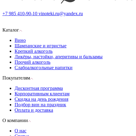
+7 985 410-90-10
vinoteki.ru@yandex.ru
Каталог
Вино
Шампанские и игристые
Крепкий алкоголь
Ликёры, настойки, аперитивы и бальзамы
Прочий алкоголь
Слабоалкогольные напитки
Покупателям
Дисконтная программа
Корпоративным клиентам
Скидка на день рождения
Подбор вин на праздник
Оплата и доставка
О компании
О нас