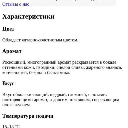
Отзывы о нас
Характеристики
Цвет
Обладает янтарно-золотистым цветом.
Аромат
Роскошный, многогранный аромат раскрывается в бокале
оттенками кожи, гвоздики, спелой сливы, жареного ананаса,
копченостей, бекона и бальзамико.
Вкус
Вкус обволакивающий, щедрый, сложный, с нотами,
повторяющими аромат, и долгим, пьянящим, согревающим
послевкусием.
Температура подачи
15–18 °С