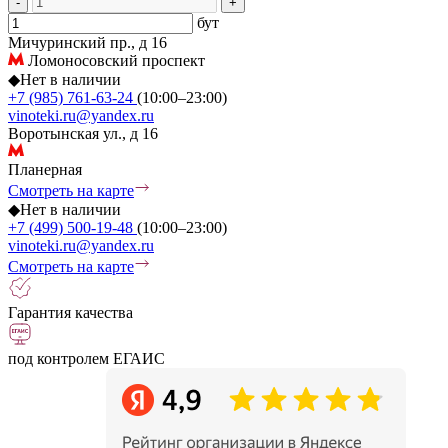
-
+
бут
Мичуринский пр., д 16
Ломоносовский проспект
◆
Нет в наличии
+7 (985) 761-63-24
(10:00–23:00)
vinoteki.ru@yandex.ru
Воротынская ул., д 16
Планерная
Смотреть на карте
◆
Нет в наличии
+7 (499) 500-19-48
(10:00–23:00)
vinoteki.ru@yandex.ru
Смотреть на карте
Гарантия качества
под контролем ЕГАИС