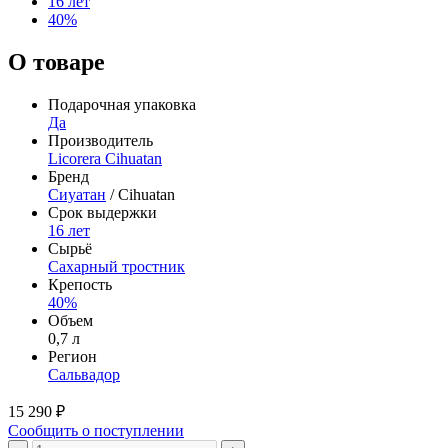
16 лет
40%
О товаре
Подарочная упаковка
Да
Производитель
Licorera Cihuatan
Бренд
Сиуатан
/ Cihuatan
Срок выдержки
16 лет
Сырьё
Сахарный тростник
Крепость
40%
Объем
0,7 л
Регион
Сальвадор
15 290 ₽
Сообщить о поступлении