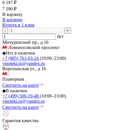
6 197 ₽
7 290 ₽
В корзину
В корзине
Купить в 1 клик
-
+
бут
Мичуринский пр., д 16
Ломоносовский проспект
◆
Нет в наличии
+7 (985) 761-63-24
(10:00–23:00)
vinoteki.ru@yandex.ru
Воротынская ул., д 16
Планерная
Смотреть на карте
◆
В наличии
+7 (499) 500-19-48
(10:00–23:00)
vinoteki.ru@yandex.ru
Смотреть на карте
Гарантия качества