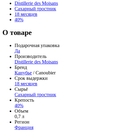
Distillerie des Moisans
Сахарный тростник
18 месяцев
40%
О товаре
Подарочная упаковка
Да
Производитель
Distillerie des Moisans
Бренд
Канубье
/ Canoubier
Срок выдержки
18 месяцев
Сырьё
Сахарный тростник
Крепость
40%
Объем
0,7 л
Регион
Франция