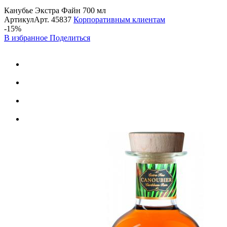
Канубье Экстра Файн 700 мл
Артикул
Арт.
45837
Корпоративным клиентам
-15%
В избранное
Поделиться