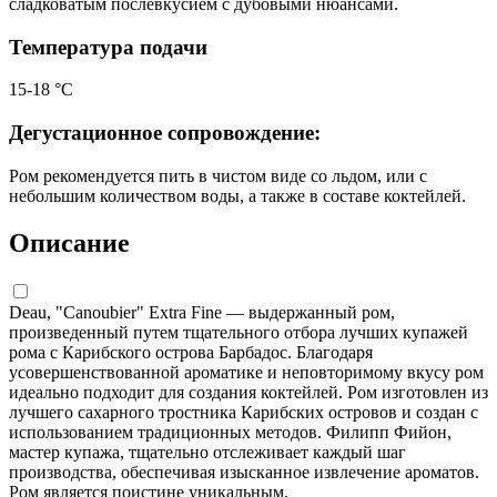
сладковатым послевкусием с дубовыми нюансами.
Температура подачи
15-18 °С
Дегустационное сопровождение:
Ром рекомендуется пить в чистом виде со льдом, или с
небольшим количеством воды, а также в составе коктейлей.
Описание
Deau, "Canoubier" Extra Fine — выдержанный ром,
произведенный путем тщательного отбора лучших купажей
рома с Карибского острова Барбадос. Благодаря
усовершенствованной ароматике и неповторимому вкусу ром
идеально подходит для создания коктейлей. Ром изготовлен из
лучшего сахарного тростника Карибских островов и создан с
использованием традиционных методов. Филипп Фийон,
мастер купажа, тщательно отслеживает каждый шаг
производства, обеспечивая изысканное извлечение ароматов.
Ром является поистине уникальным.