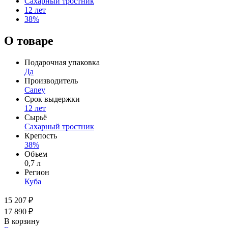
Сахарный тростник
12 лет
38%
О товаре
Подарочная упаковка
Да
Производитель
Caney
Срок выдержки
12 лет
Сырьё
Сахарный тростник
Крепость
38%
Объем
0,7 л
Регион
Куба
15 207 ₽
17 890 ₽
В корзину