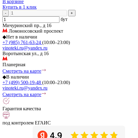
В корзине
Купить в 1 клик
-
+
бут
Мичуринский пр., д 16
Ломоносовский проспект
◆
Нет в наличии
+7 (985) 761-63-24
(10:00–23:00)
vinoteki.ru@yandex.ru
Воротынская ул., д 16
Планерная
Смотреть на карте
◆
В наличии
+7 (499) 500-19-48
(10:00–23:00)
vinoteki.ru@yandex.ru
Смотреть на карте
Гарантия качества
под контролем ЕГАИС