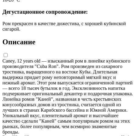
Дегустационное сопровождение:
Ром прекрасен в качестве дижестива, с хорошей кубинской
сигарой.
Описание
Caney, 12 years old — изысканный ром в линейке кубинского
производителя "Cuba Ron". Ром произведен из сахарного
тростника, выращенного на востоке Кубы. Длительная
выдержка придает рому неповторимый мягкий вкус и
нежный аромат. Этот ром выпускается ограниченной партией
— всего 18 тысяч бутылок в год. Эксклюзивность напитка
подчеркивает оригинальный декантер и подарочная упаковка.
Линейка ромов "Каней", названная в честь крестьянских
конусообразных домов из тростника, считается одной из
лучших в странах Карибского бассейна и Южной Америки.
Уникальный вкус, пленительный аромат и высочайшее
качество сделали "Каней" самым популярным ромом на этих
рынках, более популярным, чем всемирно знаменитые
бренды.