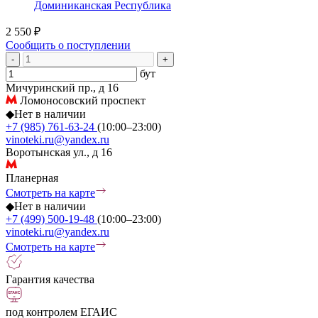
Доминиканская Республика
2 550 ₽
Сообщить о поступлении
-
+
бут
Мичуринский пр., д 16
Ломоносовский проспект
◆
Нет в наличии
+7 (985) 761-63-24
(10:00–23:00)
vinoteki.ru@yandex.ru
Воротынская ул., д 16
Планерная
Смотреть на карте
◆
Нет в наличии
+7 (499) 500-19-48
(10:00–23:00)
vinoteki.ru@yandex.ru
Смотреть на карте
Гарантия качества
под контролем ЕГАИС