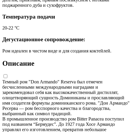
поджаренного дуба и сухофруктов.
Температура подачи
20-22 °С
Дегустационное сопровождение:
Ром идеален в чистом виде и для создания коктейлей.
Описание
Темный ром "Don Armando" Reserva был отмечен
бесчисленными международными наградами и
зарекомендовал себя как высококачественный дистиллят,
олицетворяющий сущность Доминиканы и прославляющий
имя создателя формулы доминиканского рома. "Дон Армандо"
Ресерва — ром бесспорного качества и благородства,
выбранный как символ традиций.
В промышленное производство ром Bitter Panacea поступил
под названием “Бермудес”. До 1927 года Хосе Армандо
управлял его изготовлением, превратив небольшое