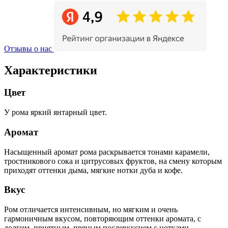
Отзывы о нас
Характеристики
Цвет
У рома яркий янтарный цвет.
Аромат
Насыщенный аромат рома раскрывается тонами карамели,
тростникового сока и цитрусовых фруктов, на смену которым
приходят оттенки дыма, мягкие нотки дуба и кофе.
Вкус
Ром отличается интенсивным, но мягким и очень
гармоничным вкусом, повторяющим оттенки аромата, с
долгим, приятным, пряным послевкусием с нотками