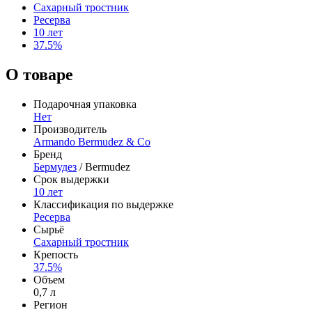
Сахарный тростник
Ресерва
10 лет
37.5%
О товаре
Подарочная упаковка
Нет
Производитель
Armando Bermudez & Co
Бренд
Бермудез
/ Bermudez
Срок выдержки
10 лет
Классификация по выдержке
Ресерва
Сырьё
Сахарный тростник
Крепость
37.5%
Объем
0,7 л
Регион