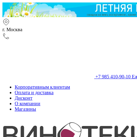
г. Москва
+7 985 410-90-10
Еж
Корпоративным клиентам
Оплата и доставка
Дисконт
О компании
Магазины