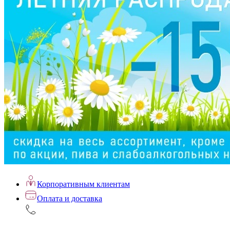
Корпоративным клиентам
Оплата и доставка