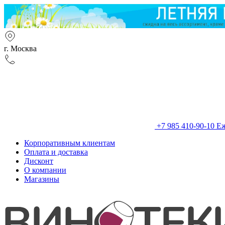
г. Москва
+7 985 410-90-10
Еж
Корпоративным клиентам
Оплата и доставка
Дисконт
О компании
Магазины