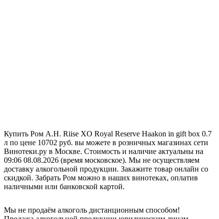
Купить Ром A.H. Riise XO Royal Reserve Haakon in gift box 0.7
л по цене 10702 руб. вы можете в розничных магазинах сети
Винотеки.ру в Москве. Стоимость и наличие актуальны на
09:06 08.08.2026 (время московское). Мы не осуществляем
доставку алкогольной продукции. Закажите товар онлайн со
скидкой. Забрать Ром можно в наших винотеках, оплатив
наличными или банковской картой.
Мы не продаём алкоголь дистанционным способом!
Продажа алкогольной продукции юридическим лицам