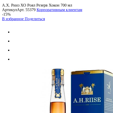
А.Х. Рииз ХО Роял Резерв Хокон 700 мл
Артикул
Арт.
55379
Корпоративным клиентам
-15%
В избранное
Поделиться