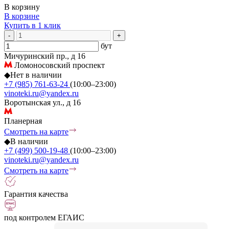
В корзину
В корзине
Купить в 1 клик
-
+
бут
Мичуринский пр., д 16
Ломоносовский проспект
◆
Нет в наличии
+7 (985) 761-63-24
(10:00–23:00)
vinoteki.ru@yandex.ru
Воротынская ул., д 16
Планерная
Смотреть на карте
◆
В наличии
+7 (499) 500-19-48
(10:00–23:00)
vinoteki.ru@yandex.ru
Смотреть на карте
Гарантия качества
под контролем ЕГАИС