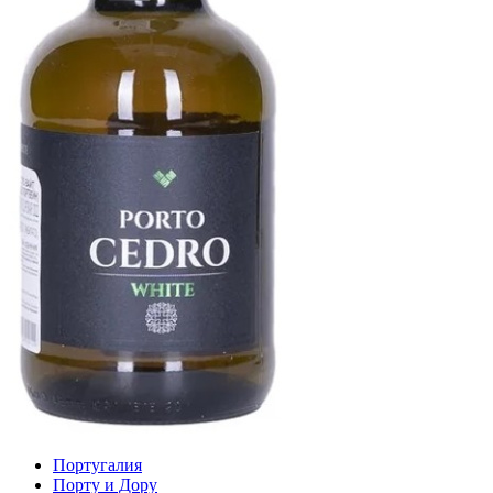
Португалия
Порту и Дору