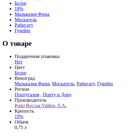
Белое
19%
Мальвазия Фина
Москатель
Рабигату
Гувейю
О товаре
Подарочная упаковка
Нет
Цвет
Белое
Виноград
Мальвазия Фина
,
Москатель
,
Рабигату
,
Гувейю
Регион
Португалия
,
Порту и Дору
Производитель
Porto Reccua Vinhos, S.A.
Крепость
19%
Объем
0,75 л