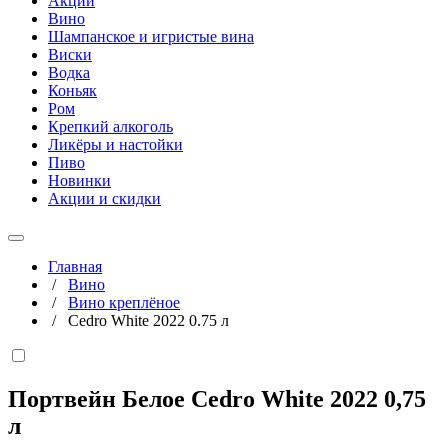
Акции
Вино
Шампанское и игристые вина
Виски
Водка
Коньяк
Ром
Крепкий алкоголь
Ликёры и настойки
Пиво
Новинки
Акции и скидки
Главная
/
Вино
/
Вино креплёное
/
Cedro White 2022 0.75 л
Портвейн Белое Cedro White 2022
0,75
л