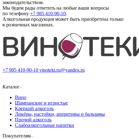
законодательством.
Мы будем рады ответить на любые ваши вопросы
по телефону
+7 985 410-90-10
.
Алкогольная продукция может быть приобретена только
в розничных магазинах.
+7 985 410-90-10
vinoteki.ru@yandex.ru
Каталог
Вино
Шампанские и игристые
Крепкий алкоголь
Ликёры, настойки, аперитивы и бальзамы
Прочий алкоголь
Слабоалкогольные напитки
Покупателям