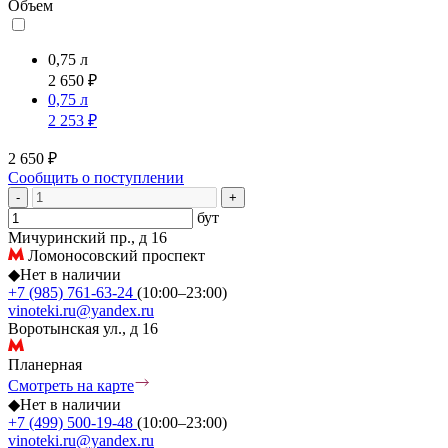
Объем
0,75 л
2 650 ₽
0,75 л
2 253 ₽
2 650 ₽
Сообщить о поступлении
-
+
бут
Мичуринский пр., д 16
Ломоносовский проспект
◆
Нет в наличии
+7 (985) 761-63-24
(10:00–23:00)
vinoteki.ru@yandex.ru
Воротынская ул., д 16
Планерная
Смотреть на карте
◆
Нет в наличии
+7 (499) 500-19-48
(10:00–23:00)
vinoteki.ru@yandex.ru