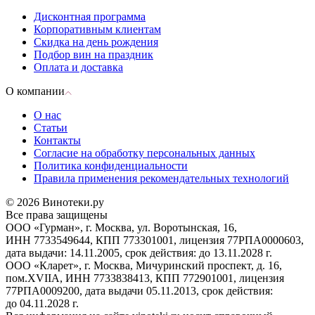
Дисконтная программа
Корпоративным клиентам
Скидка на день рождения
Подбор вин на праздник
Оплата и доставка
О компании
О нас
Статьи
Контакты
Согласие на обработку персональных данных
Политика конфиденциальности
Правила применения рекомендательных технологий
© 2026 Винотеки.ру
Все права защищены
ООО «Гурман», г. Москва, ул. Воротынская, 16,
ИНН 7733549644, КПП 773301001, лицензия 77РПА0000603,
дата выдачи: 14.11.2005, срок действия: до 13.11.2028 г.
ООО «Кларет», г. Москва, Мичуринский проспект, д. 16,
пом.XVIIA, ИНН 7733838413, КПП 772901001, лицензия
77РПА0009200, дата выдачи 05.11.2013, срок действия:
до 04.11.2028 г.