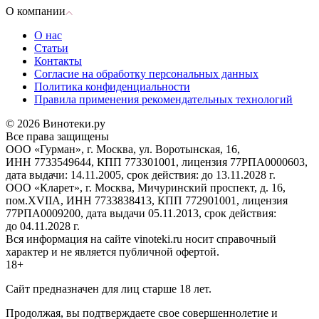
О компании
О нас
Статьи
Контакты
Согласие на обработку персональных данных
Политика конфиденциальности
Правила применения рекомендательных технологий
© 2026 Винотеки.ру
Все права защищены
ООО «Гурман», г. Москва, ул. Воротынская, 16,
ИНН 7733549644, КПП 773301001, лицензия 77РПА0000603,
дата выдачи: 14.11.2005, срок действия: до 13.11.2028 г.
ООО «Кларет», г. Москва, Мичуринский проспект, д. 16,
пом.XVIIA, ИНН 7733838413, КПП 772901001, лицензия
77РПА0009200, дата выдачи 05.11.2013, срок действия:
до 04.11.2028 г.
Вся информация на сайте vinoteki.ru носит справочный
характер и не является публичной офертой.
18+
Сайт предназначен для лиц старше 18 лет.
Продолжая, вы подтверждаете свое совершеннолетие и