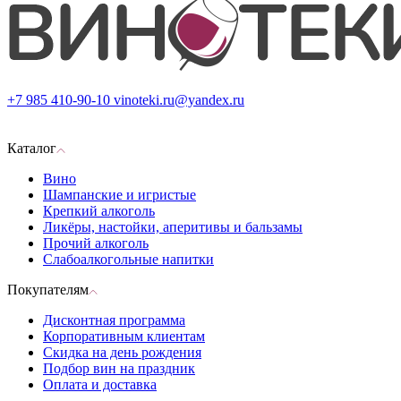
+7 985 410-90-10
vinoteki.ru@yandex.ru
Каталог
Вино
Шампанские и игристые
Крепкий алкоголь
Ликёры, настойки, аперитивы и бальзамы
Прочий алкоголь
Слабоалкогольные напитки
Покупателям
Дисконтная программа
Корпоративным клиентам
Скидка на день рождения
Подбор вин на праздник
Оплата и доставка