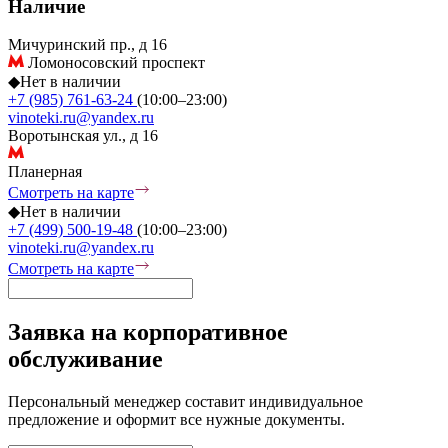
Наличие
Мичуринский пр., д 16
Ломоносовский проспект
◆
Нет в наличии
+7 (985) 761-63-24
(10:00–23:00)
vinoteki.ru@yandex.ru
Воротынская ул., д 16
Планерная
Смотреть на карте
◆
Нет в наличии
+7 (499) 500-19-48
(10:00–23:00)
vinoteki.ru@yandex.ru
Смотреть на карте
Заявка на корпоративное
обслуживание
Персональный менеджер составит индивидуальное
предложение и оформит все нужные документы.