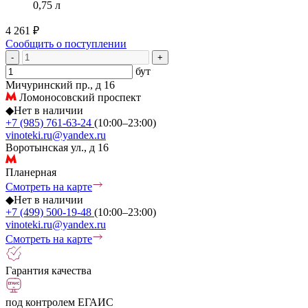
0,75 л
4 261 ₽
Сообщить о поступлении
-
+
бут
Мичуринский пр., д 16
Ломоносовский проспект
◆
Нет в наличии
+7 (985) 761-63-24
(10:00–23:00)
vinoteki.ru@yandex.ru
Воротынская ул., д 16
Планерная
Смотреть на карте
◆
Нет в наличии
+7 (499) 500-19-48
(10:00–23:00)
vinoteki.ru@yandex.ru
Смотреть на карте
Гарантия качества
под контролем ЕГАИС