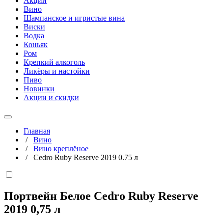
Акции
Вино
Шампанское и игристые вина
Виски
Водка
Коньяк
Ром
Крепкий алкоголь
Ликёры и настойки
Пиво
Новинки
Акции и скидки
Главная
/
Вино
/
Вино креплёное
/
Cedro Ruby Reserve 2019 0.75 л
Портвейн Белое Cedro Ruby Reserve
2019
0,75 л