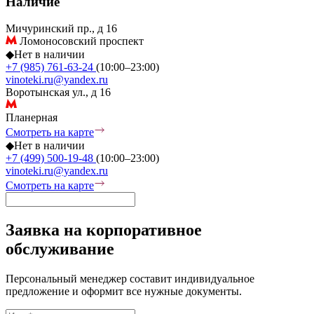
Наличие
Мичуринский пр., д 16
Ломоносовский проспект
◆
Нет в наличии
+7 (985) 761-63-24
(10:00–23:00)
vinoteki.ru@yandex.ru
Воротынская ул., д 16
Планерная
Смотреть на карте
◆
Нет в наличии
+7 (499) 500-19-48
(10:00–23:00)
vinoteki.ru@yandex.ru
Смотреть на карте
Заявка на корпоративное
обслуживание
Персональный менеджер составит индивидуальное
предложение и оформит все нужные документы.