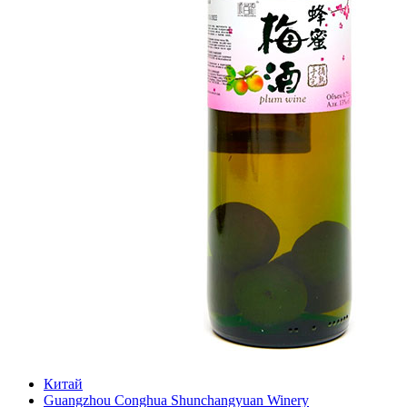
Китай
Guangzhou Conghua Shunchangyuan Winery