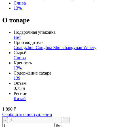
Слива
13%
О товаре
Подарочная упаковка
Нет
Производитель
Guangzhou Conghua Shunchangyuan Winery
Сырьё
Слива
Крепость
13%
Содержание сахара
139
Объем
0,75 л
Регион
Китай
1 890 ₽
Сообщить о поступлении
-
+
бут