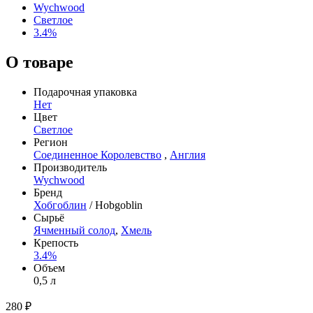
Wychwood
Светлое
3.4%
О товаре
Подарочная упаковка
Нет
Цвет
Светлое
Регион
Соединенное Королевство
,
Англия
Производитель
Wychwood
Бренд
Хобгоблин
/ Hobgoblin
Сырьё
Ячменный солод
,
Хмель
Крепость
3.4%
Объем
0,5 л
280 ₽