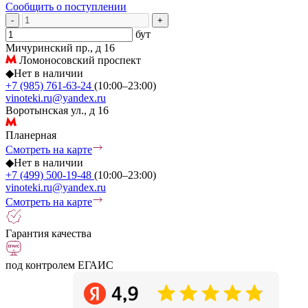
Сообщить о поступлении
-
+
бут
Мичуринский пр., д 16
Ломоносовский проспект
◆
Нет в наличии
+7 (985) 761-63-24
(10:00–23:00)
vinoteki.ru@yandex.ru
Воротынская ул., д 16
Планерная
Смотреть на карте
◆
Нет в наличии
+7 (499) 500-19-48
(10:00–23:00)
vinoteki.ru@yandex.ru
Смотреть на карте
Гарантия качества
под контролем ЕГАИС