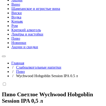
Акции
Вино
Шампанское и игристые вина
Виски
Водка
Коньяк
Ром
Крепкий алкоголь
Ликёры и настойки
Пиво
Новинки
Акции и скидки
Главная
/
Слабоалкогольные напитки
/
Пиво
/
Wychwood Hobgoblin Session IPA 0.5 л
Пиво Светлое Wychwood Hobgoblin
Session IPA
0,5 л