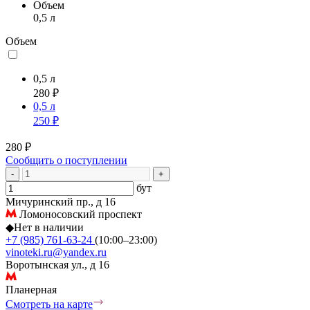
Объем
0,5 л
Объем
0,5 л
280 ₽
0,5 л
250 ₽
280 ₽
Сообщить о поступлении
-
+
бут
Мичуринский пр., д 16
Ломоносовский проспект
◆
Нет в наличии
+7 (985) 761-63-24
(10:00–23:00)
vinoteki.ru@yandex.ru
Воротынская ул., д 16
Планерная
Смотреть на карте