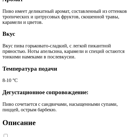
Пиво имеет деликатный аромат, составленный из оттенков
тропических и цитрусовых фруктов, скошенной травы,
карамели и цветов.
Вкус
Вкус пива горьковато-сладкий, с легкой пикантной
пряностью. Ноты апельсина, карамели и специй остаются
тонкими намеками в послевкусии.
Температура подачи
8-10 °C
Дегустационное сопровождение:
Пиво сочетается с сандвичами, насыщенными супами,
пиццей, острым барбекю.
Описание