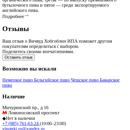
бутылочного пива и пятое — среди экспортируемого
английского пива.
Подробнее
Отзывы
Ваш отзыв о Вичвуд Хобгоблин ИПА поможет другим
покупателям определиться с выбором.
Поделитесь своими впечатлениями.
Оставить отзыв
Возможно вы искали
Немецкое пиво
Бельгийское пиво
Чешское пиво
Баварское
пиво
Наличие
Мичуринский пр., д 16
Ломоносовский проспект
◆
Нет в наличии
+7 (985) 761-63-24
(10:00–23:00)
vinoteki.ru@yandex.ru