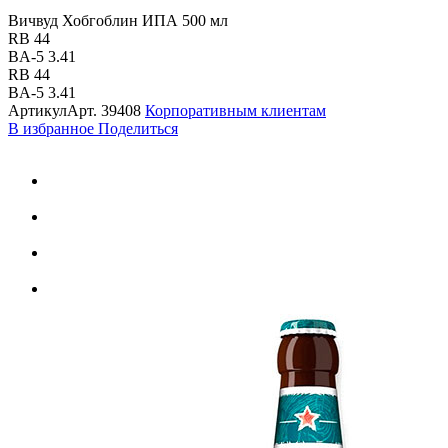
Вичвуд Хобгоблин ИПА 500 мл
RB 44
BA-5 3.41
RB 44
BA-5 3.41
Артикул
Арт.
39408
Корпоративным клиентам
В избранное
Поделиться