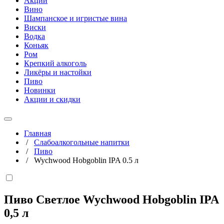
Акции
Вино
Шампанское и игристые вина
Виски
Водка
Коньяк
Ром
Крепкий алкоголь
Ликёры и настойки
Пиво
Новинки
Акции и скидки
Главная
/
Слабоалкогольные напитки
/
Пиво
/
Wychwood Hobgoblin IPA 0.5 л
Пиво Светлое Wychwood Hobgoblin IPA
0,5 л