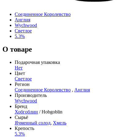
Соединенное Королевство
Англия
Wychwood
Светлое
5.3%
О товаре
Подарочная упаковка
Нет
Цвет
Светлое
Регион
Соединенное Королевство
,
Англия
Производитель
Wychwood
Бренд
Хобгоблин
/ Hobgoblin
Сырьё
Ячменный солод
,
Хмель
Крепость
5.3%