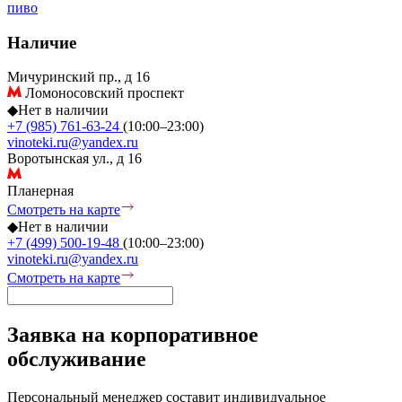
пиво
Наличие
Мичуринский пр., д 16
Ломоносовский проспект
◆
Нет в наличии
+7 (985) 761-63-24
(10:00–23:00)
vinoteki.ru@yandex.ru
Воротынская ул., д 16
Планерная
Смотреть на карте
◆
Нет в наличии
+7 (499) 500-19-48
(10:00–23:00)
vinoteki.ru@yandex.ru
Смотреть на карте
Заявка на корпоративное
обслуживание
Персональный менеджер составит индивидуальное