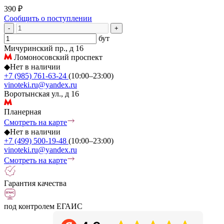
390 ₽
Сообщить о поступлении
-
+
бут
Мичуринский пр., д 16
Ломоносовский проспект
◆
Нет в наличии
+7 (985) 761-63-24
(10:00–23:00)
vinoteki.ru@yandex.ru
Воротынская ул., д 16
Планерная
Смотреть на карте
◆
Нет в наличии
+7 (499) 500-19-48
(10:00–23:00)
vinoteki.ru@yandex.ru
Смотреть на карте
Гарантия качества
под контролем ЕГАИС