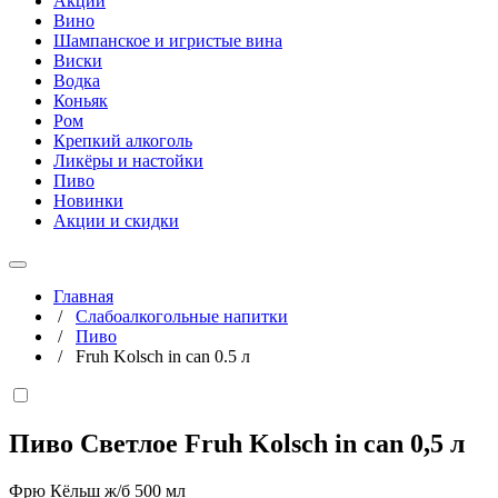
Акции
Вино
Шампанское и игристые вина
Виски
Водка
Коньяк
Ром
Крепкий алкоголь
Ликёры и настойки
Пиво
Новинки
Акции и скидки
Главная
/
Слабоалкогольные напитки
/
Пиво
/
Fruh Kolsch in can 0.5 л
Пиво Светлое Fruh Kolsch in can
0,5 л
Фрю Кёльш ж/б 500 мл