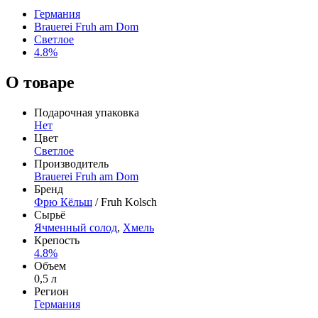
Германия
Brauerei Fruh am Dom
Светлое
4.8%
О товаре
Подарочная упаковка
Нет
Цвет
Светлое
Производитель
Brauerei Fruh am Dom
Бренд
Фрю Кёльш
/ Fruh Kolsch
Сырьё
Ячменный солод
,
Хмель
Крепость
4.8%
Объем
0,5 л
Регион
Германия