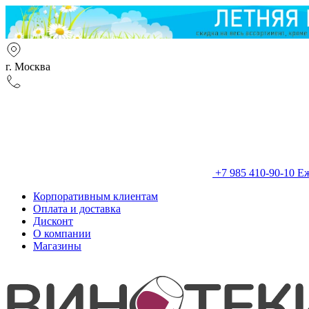
г. Москва
+7 985 410-90-10
Еж
Корпоративным клиентам
Оплата и доставка
Дисконт
О компании
Магазины