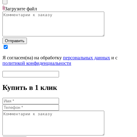
Загрузите
файл
Отправить
Я согласен(на) на обработку
персональных данных
и с
политикой конфиденциальности
Купить в 1 клик