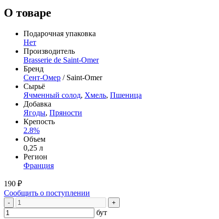
О товаре
Подарочная упаковка
Нет
Производитель
Brasserie de Saint-Omer
Бренд
Сент-Омер
/ Saint-Omer
Сырьё
Ячменный солод
,
Хмель
,
Пшеница
Добавка
Ягоды
,
Пряности
Крепость
2.8%
Объем
0,25 л
Регион
Франция
190 ₽
Сообщить о поступлении
-
+
бут