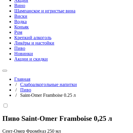
Акции
Вино
Шампанское и игристые вина
Виски
Водка
Коньяк
Ром
Крепкий алкоголь
Ликёры и настойки
Пиво
Новинки
Акции и скидки
Главная
/
Слабоалкогольные напитки
/
Пиво
/
Saint-Omer Framboise 0.25 л
Пиво Saint-Omer Framboise
0,25 л
Сент-Омер Фромбуаз 250 мл