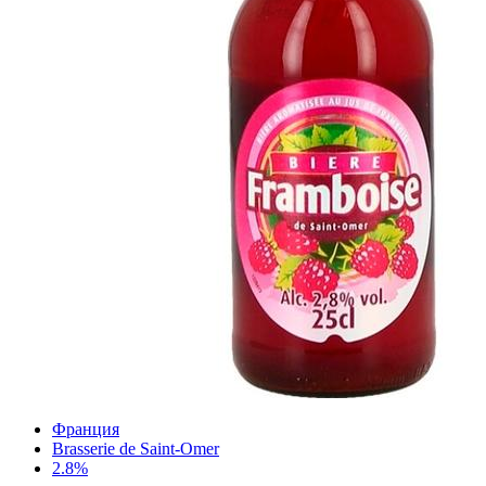
Франция
Brasserie de Saint-Omer
2.8%