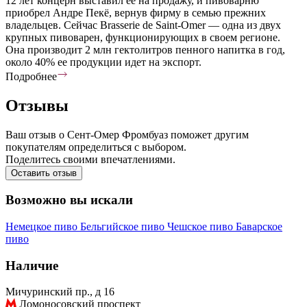
12 лет концерн выставил ее на продажу, и пивоварню
приобрел Андре Пекё, вернув фирму в семью прежних
владельцев. Сейчас Brasserie de Saint-Omer — одна из двух
крупных пивоварен, функционирующих в своем регионе.
Она производит 2 млн гектолитров пенного напитка в год,
около 40% ее продукции идет на экспорт.
Подробнее
Отзывы
Ваш отзыв о Сент-Омер Фромбуаз поможет другим
покупателям определиться с выбором.
Поделитесь своими впечатлениями.
Оставить отзыв
Возможно вы искали
Немецкое пиво
Бельгийское пиво
Чешское пиво
Баварское
пиво
Наличие
Мичуринский пр., д 16
Ломоносовский проспект