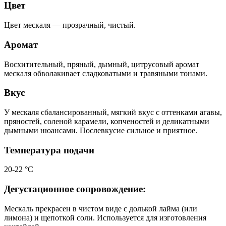
Цвет
Цвет мескаля — прозрачный, чистый.
Аромат
Восхитительный, пряный, дымный, цитрусовый аромат
мескаля обволакивает сладковатыми и травяными тонами.
Вкус
У мескаля сбалансированный, мягкий вкус с оттенками агавы,
пряностей, соленой карамели, копченостей и деликатными
дымными нюансами. Послевкусие сильное и приятное.
Температура подачи
20-22 °С
Дегустационное сопровождение:
Мескаль прекрасен в чистом виде с долькой лайма (или
лимона) и щепоткой соли. Используется для изготовления