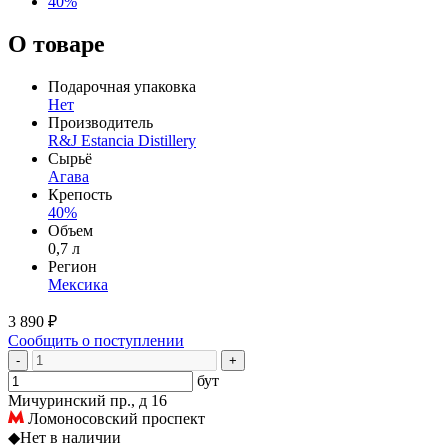
40%
О товаре
Подарочная упаковка
Нет
Производитель
R&J Estancia Distillery
Сырьё
Агава
Крепость
40%
Объем
0,7 л
Регион
Мексика
3 890 ₽
Сообщить о поступлении
-
+
бут
Мичуринский пр., д 16
Ломоносовский проспект
◆
Нет в наличии