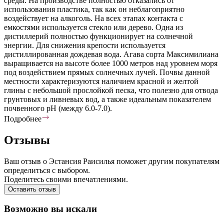
среды. На производстве полностью отказались от
использования пластика, так как он неблагоприятно
воздействует на алкоголь. На всех этапах контакта с
емкостями используется стекло или дерево. Одна из
дистиллерий полностью функционирует на солнечной
энергии. Для снижения крепости используется
дистиллированная дождевая вода. Агава сорта Максимилиана
выращивается на высоте более 1000 метров над уровнем моря
под воздействием прямых солнечных лучей. Почвы данной
местности характеризуются наличием красной и желтой
глины с небольшой прослойкой песка, что полезно для отвода
грунтовых и ливневых вод, а также идеальным показателем
почвенного pH (между 6.0-7.0).
Подробнее
Отзывы
Ваш отзыв о Эстансия Раисилья поможет другим покупателям
определиться с выбором.
Поделитесь своими впечатлениями.
Оставить отзыв
Возможно вы искали