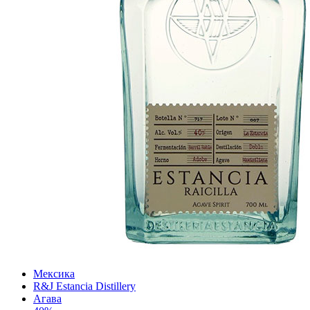
Мексика
R&J Estancia Distillery
Агава