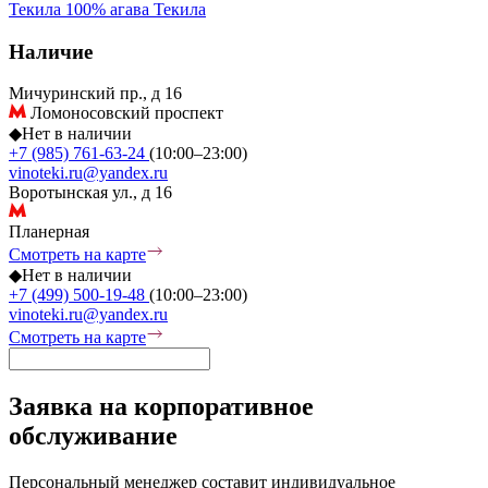
Текила 100% агава
Текила
Наличие
Мичуринский пр., д 16
Ломоносовский проспект
◆
Нет в наличии
+7 (985) 761-63-24
(10:00–23:00)
vinoteki.ru@yandex.ru
Воротынская ул., д 16
Планерная
Смотреть на карте
◆
Нет в наличии
+7 (499) 500-19-48
(10:00–23:00)
vinoteki.ru@yandex.ru
Смотреть на карте
Заявка на корпоративное
обслуживание
Персональный менеджер составит индивидуальное