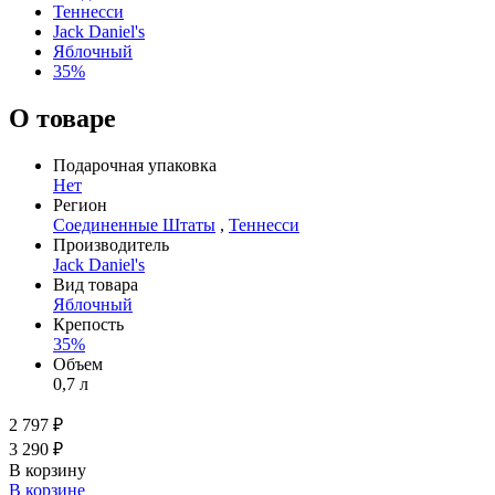
Теннесси
Jack Daniel's
Яблочный
35%
О товаре
Подарочная упаковка
Нет
Регион
Соединенные Штаты
,
Теннесси
Производитель
Jack Daniel's
Вид товара
Яблочный
Крепость
35%
Объем
0,7 л
2 797 ₽
3 290 ₽
В корзину
В корзине