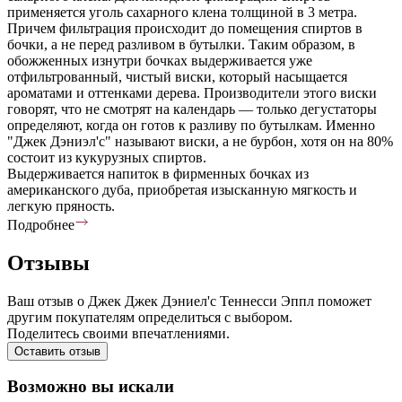
применяется уголь сахарного клена толщиной в 3 метра.
Причем фильтрация происходит до помещения спиртов в
бочки, а не перед разливом в бутылки. Таким образом, в
обожженных изнутри бочках выдерживается уже
отфильтрованный, чистый виски, который насыщается
ароматами и оттенками дерева. Производители этого виски
говорят, что не смотрят на календарь — только дегустаторы
определяют, когда он готов к разливу по бутылкам. Именно
"Джек Дэниэл'с" называют виски, а не бурбон, хотя он на 80%
состоит из кукурузных спиртов.
Выдерживается напиток в фирменных бочках из
американского дуба, приобретая изысканную мягкость и
легкую пряность.
Подробнее
Отзывы
Ваш отзыв о Джек Джек Дэниел'c Теннесси Эппл поможет
другим покупателям определиться с выбором.
Поделитесь своими впечатлениями.
Оставить отзыв
Возможно вы искали