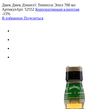
Джек Джек Дэниел'c Теннесси Эппл 700 мл
Артикул
Арт.
52552
Корпоративным клиентам
-15%
В избранное
Поделиться