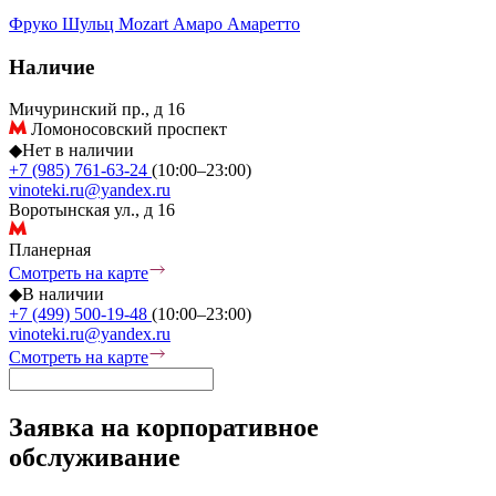
Фруко Шульц
Mozart
Амаро
Амаретто
Наличие
Мичуринский пр., д 16
Ломоносовский проспект
◆
Нет в наличии
+7 (985) 761-63-24
(10:00–23:00)
vinoteki.ru@yandex.ru
Воротынская ул., д 16
Планерная
Смотреть на карте
◆
В наличии
+7 (499) 500-19-48
(10:00–23:00)
vinoteki.ru@yandex.ru
Смотреть на карте
Заявка на корпоративное
обслуживание