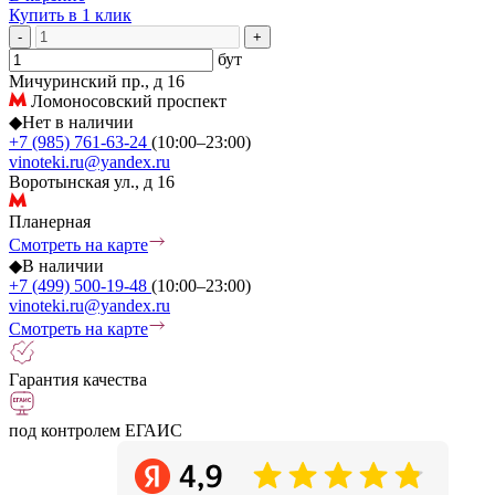
Купить в 1 клик
-
+
бут
Мичуринский пр., д 16
Ломоносовский проспект
◆
Нет в наличии
+7 (985) 761-63-24
(10:00–23:00)
vinoteki.ru@yandex.ru
Воротынская ул., д 16
Планерная
Смотреть на карте
◆
В наличии
+7 (499) 500-19-48
(10:00–23:00)
vinoteki.ru@yandex.ru
Смотреть на карте
Гарантия качества
под контролем ЕГАИС