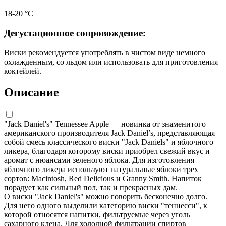
18-20 °С
Дегустационное сопровождение:
Виски рекомендуется употреблять в чистом виде немного
охлажденным, со льдом или использовать для приготовления
коктейлей.
Описание
"Jack Daniel's" Tennessee Apple — новинка от знаменитого
американского производителя Jack Daniel’s, представляющая
собой смесь классического виски "Jack Daniels" и яблочного
ликера, благодаря которому виски приобрел свежий вкус и
аромат с нюансами зеленого яблока. Для изготовления
яблочного ликера используют натуральные яблоки трех
сортов: Macintosh, Red Delicious и Granny Smith. Напиток
порадует как сильный пол, так и прекрасных дам.
О виски "Jack Daniel's" можно говорить бесконечно долго.
Для него одного выделили категорию виски "теннесси", к
которой относятся напитки, фильтруемые через уголь
сахарного клена. Для холодной фильтрации спиртов