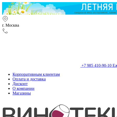
г. Москва
+7 985 410-90-10
Еж
Корпоративным клиентам
Оплата и доставка
Дисконт
О компании
Магазины