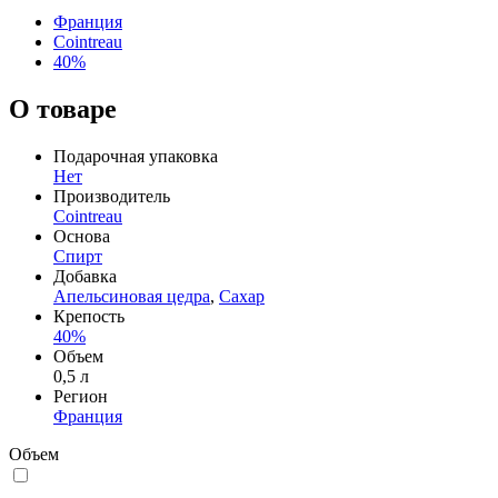
Франция
Cointreau
40%
О товаре
Подарочная упаковка
Нет
Производитель
Cointreau
Основа
Спирт
Добавка
Апельсиновая цедра
,
Сахар
Крепость
40%
Объем
0,5 л
Регион
Франция
Объем