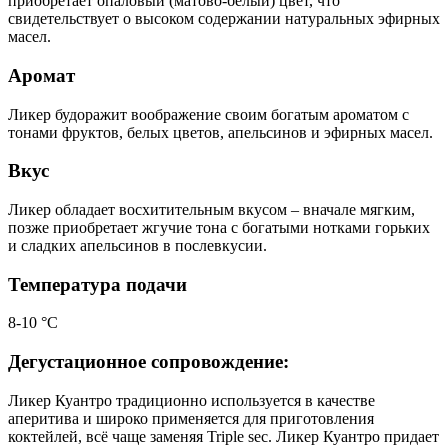
приобретает опаловый (матово-белый) цвет, что
свидетельствует о высоком содержании натуральных эфирных
масел.
Аромат
Ликер будоражит воображение своим богатым ароматом с
тонами фруктов, белых цветов, апельсинов и эфирных масел.
Вкус
Ликер обладает восхитительным вкусом – вначале мягким,
позже приобретает жгучие тона с богатыми нотками горьких
и сладких апельсинов в послевкусии.
Температура подачи
8-10 °С
Дегустационное сопровождение:
Ликер Куантро традиционно используется в качестве
аперитива и широко применяется для приготовления
коктейлей, всё чаще заменяя Triple sec. Ликер Куантро придает