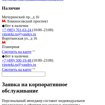
Наличие
Мичуринский пр., д 16
Ломоносовский проспект
◆
Нет в наличии
+7 (985) 761-63-24
(10:00–23:00)
vinoteki.ru@yandex.ru
Воротынская ул., д 16
Планерная
Смотреть на карте
◆
Нет в наличии
+7 (499) 500-19-48
(10:00–23:00)
vinoteki.ru@yandex.ru
Смотреть на карте
Заявка на корпоративное
обслуживание
Персональный менеджер составит индивидуальное
предложение и оформит все нужные документы.