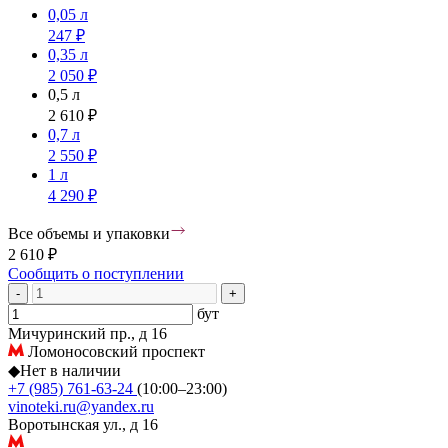
0,05 л
247 ₽
0,35 л
2 050 ₽
0,5 л
2 610 ₽
0,7 л
2 550 ₽
1 л
4 290 ₽
Все объемы и упаковки
2 610 ₽
Сообщить о поступлении
-
+
бут
Мичуринский пр., д 16
Ломоносовский проспект
◆
Нет в наличии
+7 (985) 761-63-24
(10:00–23:00)
vinoteki.ru@yandex.ru
Воротынская ул., д 16