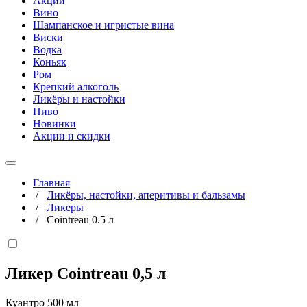
Акции
Вино
Шампанское и игристые вина
Виски
Водка
Коньяк
Ром
Крепкий алкоголь
Ликёры и настойки
Пиво
Новинки
Акции и скидки
Главная
/
Ликёры, настойки, аперитивы и бальзамы
/
Ликеры
/
Cointreau 0.5 л
Ликер Cointreau
0,5 л
Куантро 500 мл