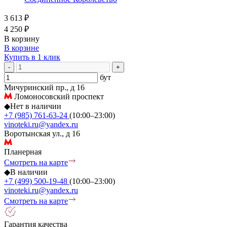
3 613 ₽
4 250 ₽
В корзину
В корзине
Купить в 1 клик
-
+
бут
Мичуринский пр., д 16
Ломоносовский проспект
◆
Нет в наличии
+7 (985) 761-63-24
(10:00–23:00)
vinoteki.ru@yandex.ru
Воротынская ул., д 16
Планерная
Смотреть на карте
◆
В наличии
+7 (499) 500-19-48
(10:00–23:00)
vinoteki.ru@yandex.ru
Смотреть на карте
Гарантия качества