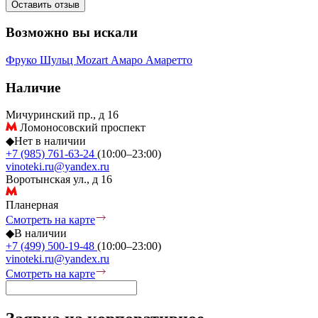
Оставить отзыв
Возможно вы искали
Фруко Шульц
Mozart
Амаро
Амаретто
Наличие
Мичуринский пр., д 16
Ломоносовский проспект
◆
Нет в наличии
+7 (985) 761-63-24
(10:00–23:00)
vinoteki.ru@yandex.ru
Воротынская ул., д 16
Планерная
Смотреть на карте
◆
В наличии
+7 (499) 500-19-48
(10:00–23:00)
vinoteki.ru@yandex.ru
Смотреть на карте