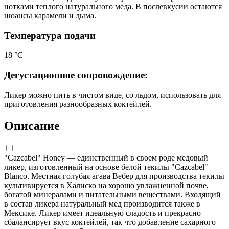
нотками теплого натурального меда. В послевкусии остаются
нюансы карамели и дыма.
Температура подачи
18 °С
Дегустационное сопровождение:
Ликер можно пить в чистом виде, со льдом, использовать для
приготовления разнообразных коктейлей.
Описание
"Cazcabel" Honey — единственный в своем роде медовый
ликер, изготовленный на основе белой текилы "Cazcabel"
Blanco. Местная голубая агава Вебер для производства текилы
культивируется в Халиско на хорошо увлажненной почве,
богатой минералами и питательными веществами. Входящий
в состав ликера натуральный мед производится также в
Мексике. Ликер имеет идеальную сладость и прекрасно
сбалансирует вкус коктейлей, так что добавление сахарного