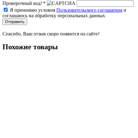
Проверочный код! *
Я принимаю условия
Пользовательского соглашения
и
соглашаюсь на обработку персональных данных
Отправить
Спасибо, Ваш отзыв скоро появится на сайте!
Похожие товары