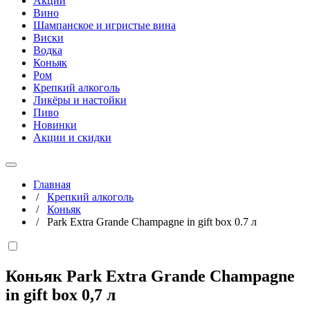
Акции
Вино
Шампанское и игристые вина
Виски
Водка
Коньяк
Ром
Крепкий алкоголь
Ликёры и настойки
Пиво
Новинки
Акции и скидки
Главная
/
Крепкий алкоголь
/
Коньяк
/
Park Extra Grande Champagne in gift box 0.7 л
Коньяк Park Extra Grande Champagne
in gift box
0,7 л