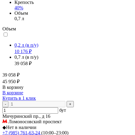
Крепость
40%
Объем
0,7 л
Объем
0,2 л
(в п/у)
10 176 ₽
0,7 л
(в п/у)
39 058 ₽
39 058 ₽
45 950 ₽
В корзину
В корзине
Купить в 1 клик
-
+
бут
Мичуринский пр., д 16
Ломоносовский проспект
◆
Нет в наличии
+7 (985) 761-63-24
(10:00–23:00)