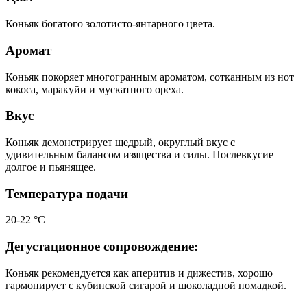
Коньяк богатого золотисто-янтарного цвета.
Аромат
Коньяк покоряет многогранным ароматом, сотканным из нот
кокоса, маракуйи и мускатного ореха.
Вкус
Коньяк демонстрирует щедрый, округлый вкус с
удивительным балансом изящества и силы. Послевкусие
долгое и пьянящее.
Температура подачи
20-22 °С
Дегустационное сопровождение:
Коньяк рекомендуется как аперитив и дижестив, хорошо
гармонирует с кубинской сигарой и шоколадной помадкой.