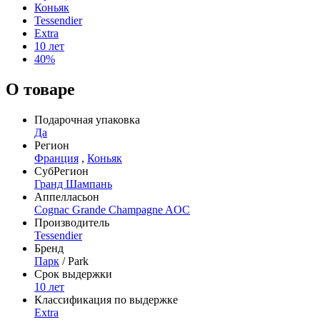
Коньяк
Tessendier
Extra
10 лет
40%
О товаре
Подарочная упаковка
Да
Регион
Франция
,
Коньяк
СубРегион
Гранд Шампань
Аппелласьон
Cognac Grande Champagne AOC
Производитель
Tessendier
Бренд
Парк
/ Park
Срок выдержки
10 лет
Классификация по выдержке
Extra