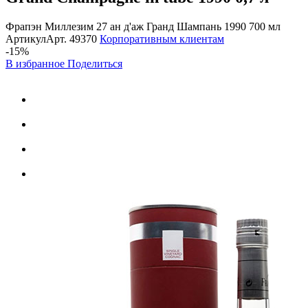
Фрапэн Миллезим 27 ан д'аж Гранд Шампань 1990 700 мл
Артикул
Арт.
49370
Корпоративным клиентам
-15%
В избранное
Поделиться