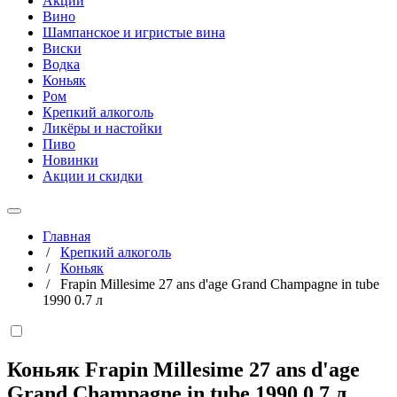
Акции
Вино
Шампанское и игристые вина
Виски
Водка
Коньяк
Ром
Крепкий алкоголь
Ликёры и настойки
Пиво
Новинки
Акции и скидки
Главная
/
Крепкий алкоголь
/
Коньяк
/
Frapin Millesime 27 ans d'age Grand Champagne in tube
1990 0.7 л
Коньяк Frapin Millesime 27 ans d'age
Grand Champagne in tube 1990
0,7 л