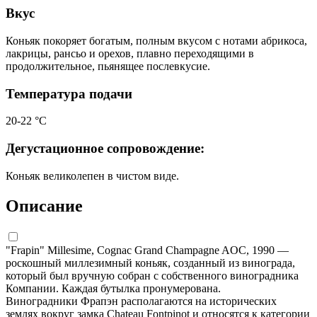
Вкус
Коньяк покоряет богатым, полным вкусом с нотами абрикоса,
лакрицы, рансьо и орехов, плавно переходящими в
продолжительное, пьянящее послевкусие.
Температура подачи
20-22 °С
Дегустационное сопровождение:
Коньяк великолепен в чистом виде.
Описание
"Frapin" Millesime, Cognac Grand Champagne AOC, 1990 —
роскошный миллезимный коньяк, созданный из винограда,
который был вручную собран с собственного виноградника
Компании. Каждая бутылка пронумерована.
Виноградники Фрапэн располагаются на исторических
землях вокруг замка Chateau Fontpinot и относятся к категории