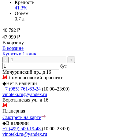
Крепость
41.3%
Объем
0,7 л
40 792 ₽
47 990 ₽
В корзину
В корзине
Купить в 1 клик
-
+
бут
Мичуринский пр., д 16
Ломоносовский проспект
◆
Нет в наличии
+7 (985) 761-63-24
(10:00–23:00)
vinoteki.ru@yandex.ru
Воротынская ул., д 16
Планерная
Смотреть на карте
◆
В наличии
+7 (499) 500-19-48
(10:00–23:00)
vinoteki.ru@yandex.ru