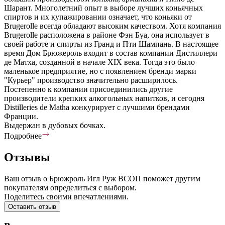
Шарант. Многолетний опыт в выборе лучших коньячных
спиртов и их купажировании означает, что коньяки от
Brugerolle всегда обладают высоким качеством. Хотя компания
Brugerolle расположена в районе Фэн Буа, она использует в
своей работе и спирты из Гранд и Пти Шампань. В настоящее
время Дом Брюжероль входит в состав компании Дистиллери
де Матха, созданной в начале XIX века. Тогда это было
маленькое предприятие, но с появлением бренди марки
"Курьер" производство значительно расширилось.
Постепенно к компании присоединились другие
производители крепких алкогольных напитков, и сегодня
Distilleries de Matha конкурирует с лучшими брендами
Франции.
Выдержан в дубовых бочках.
Подробнее
Отзывы
Ваш отзыв о Брюжроль Игл Руж ВСОП поможет другим
покупателям определиться с выбором.
Поделитесь своими впечатлениями.
Оставить отзыв