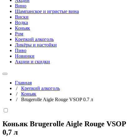
Акции
Вино
Шампанское и игристые вина
Виски
Водка
Коньяк
Ром
Крепкий алкоголь
Ликёры и настойки
Пиво
Новинки
Акции и скидки
Главная
/
Крепкий алкоголь
/
Коньяк
/
Brugerolle Aigle Rouge VSOP 0.7 л
Коньяк Brugerolle Aigle Rouge VSOP
0,7 л