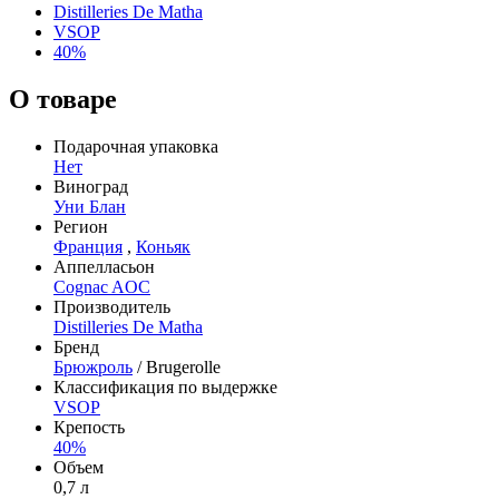
Distilleries De Matha
VSOP
40%
О товаре
Подарочная упаковка
Нет
Виноград
Уни Блан
Регион
Франция
,
Коньяк
Аппелласьон
Cognac AOC
Производитель
Distilleries De Matha
Бренд
Брюжроль
/ Brugerolle
Классификация по выдержке
VSOP
Крепость
40%
Объем
0,7 л