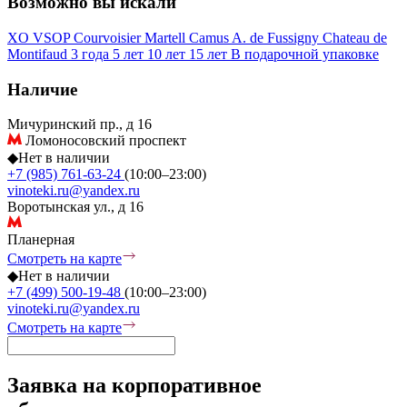
Возможно вы искали
XO
VSOP
Courvoisier
Martell
Camus
A. de Fussigny
Chateau de
Montifaud
3 года
5 лет
10 лет
15 лет
В подарочной упаковке
Наличие
Мичуринский пр., д 16
Ломоносовский проспект
◆
Нет в наличии
+7 (985) 761-63-24
(10:00–23:00)
vinoteki.ru@yandex.ru
Воротынская ул., д 16
Планерная
Смотреть на карте
◆
Нет в наличии
+7 (499) 500-19-48
(10:00–23:00)
vinoteki.ru@yandex.ru
Смотреть на карте
Заявка на корпоративное