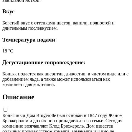
ванильной ноткой.
Вкус
Богатый вкус с оттенками цветов, ванили, пряностей и
длительным послевкусием.
Температура подачи
18 °С
Дегустационное сопровождение:
Коньяк подается как аперитив, дижестив, в чистом виде или с
добавлением льда, а также может использоваться как
компонент для коктейлей.
Описание
Коньячный Дом Brugerolle был основан в 1847 году Жаном
Брюжеролем и до сих пор принадлежит его семье. Сегодня
компанию возглавляет Клод Брюжероль. Дом известен
большим производством коньяка, арманьяка и Пино де