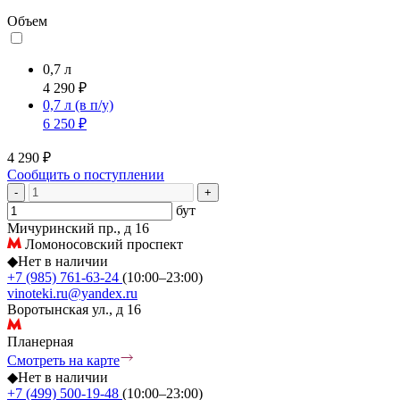
Объем
0,7 л
4 290 ₽
0,7 л
(в п/у)
6 250 ₽
4 290 ₽
Сообщить о поступлении
-
+
бут
Мичуринский пр., д 16
Ломоносовский проспект
◆
Нет в наличии
+7 (985) 761-63-24
(10:00–23:00)
vinoteki.ru@yandex.ru
Воротынская ул., д 16
Планерная
Смотреть на карте
◆
Нет в наличии
+7 (499) 500-19-48
(10:00–23:00)