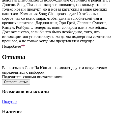
действительно является возрождением старинного рецепта Су
Донгпо. Song Cha - настоящая инновация, поскольку это не
только новый продукт, но и новая категория в мире крепких
напитков. Компания Song Cha производит 10 отборных
сортов чая со всего мира, чтобы удивить любителей чая и
крепких напитков. Дарджилинг, Эрл Грей, Лапсанг Сушонг,
Кимун, Ройбуш… теперь их пьют со льдом или в коктейлях.
Доказательство, если бы это было необходимо, того, что
инновации могут возникнуть, когда мы подвергаем сомнению
прошлое, а не только когда мы представляем будущее.
Подробнее
Отзывы
Ваш отзыв о Сонг Ча Юннань поможет другим покупателям
определиться с выбором.
Поделитесь своими впечатлениями.
Оставить отзыв
Возможно вы искали
Полугар
Наличие