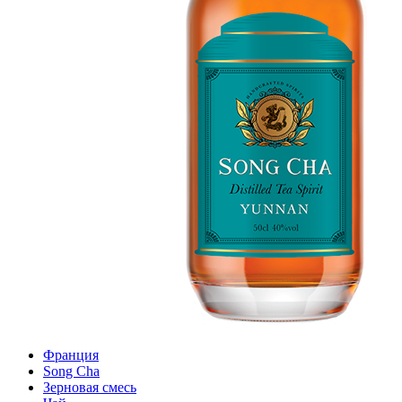
Франция
Song Cha
Зерновая смесь