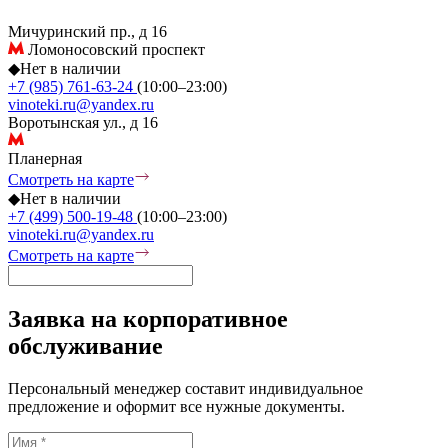
Мичуринский пр., д 16
Ломоносовский проспект
◆
Нет в наличии
+7 (985) 761-63-24
(10:00–23:00)
vinoteki.ru@yandex.ru
Воротынская ул., д 16
Планерная
Смотреть на карте
◆
Нет в наличии
+7 (499) 500-19-48
(10:00–23:00)
vinoteki.ru@yandex.ru
Смотреть на карте
Заявка на корпоративное
обслуживание
Персональный менеджер составит индивидуальное
предложение и оформит все нужные документы.