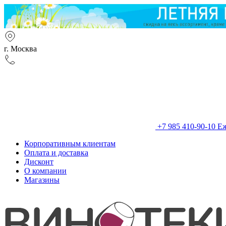
г. Москва
+7 985 410-90-10
Еж
Корпоративным клиентам
Оплата и доставка
Дисконт
О компании
Магазины