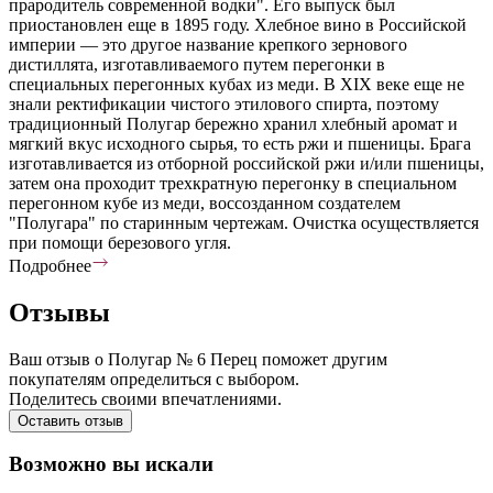
прародитель современной водки". Его выпуск был
приостановлен еще в 1895 году. Хлебное вино в Российской
империи — это другое название крепкого зернового
дистиллята, изготавливаемого путем перегонки в
специальных перегонных кубах из меди. В XIX веке еще не
знали ректификации чистого этилового спирта, поэтому
традиционный Полугар бережно хранил хлебный аромат и
мягкий вкус исходного сырья, то есть ржи и пшеницы. Брага
изготавливается из отборной российской ржи и/или пшеницы,
затем она проходит трехкратную перегонку в специальном
перегонном кубе из меди, воссозданном создателем
"Полугара" по старинным чертежам. Очистка осуществляется
при помощи березового угля.
Подробнее
Отзывы
Ваш отзыв о Полугар № 6 Перец поможет другим
покупателям определиться с выбором.
Поделитесь своими впечатлениями.
Оставить отзыв
Возможно вы искали