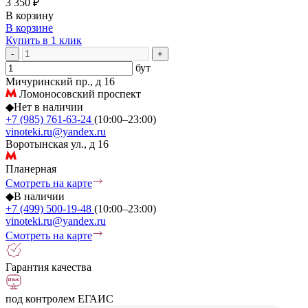
3 350 ₽
В корзину
В корзине
Купить в 1 клик
-
+
бут
Мичуринский пр., д 16
Ломоносовский проспект
◆
Нет в наличии
+7 (985) 761-63-24
(10:00–23:00)
vinoteki.ru@yandex.ru
Воротынская ул., д 16
Планерная
Смотреть на карте
◆
В наличии
+7 (499) 500-19-48
(10:00–23:00)
vinoteki.ru@yandex.ru
Смотреть на карте
Гарантия качества
под контролем ЕГАИС