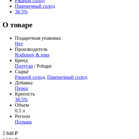
Ржаной солод
Пшеничный солод
38.5%
О товаре
Подарочная упаковка
Нет
Производитель
Rodionov & sons
Бренд
Полугар
/ Polugar
Сырьё
Ржаной солод
,
Пшеничный солод
Добавка
Перец
Крепость
38.5%
Объем
0,5 л
Регион
Польша
2 848 ₽